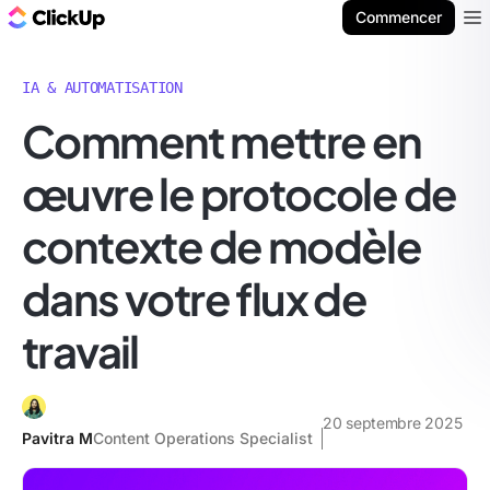
ClickUp Blog
Commencer
Ope
IA & AUTOMATISATION
Comment mettre en
œuvre le protocole de
contexte de modèle
dans votre flux de
travail
20 septembre 2025
Pavitra M
Content Operations Specialist