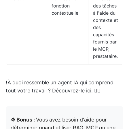
fonction
des tâches
contextuelle
à l'aide du
contexte et
des
capacités
fournis par
le MCP,
prestataire.
❗️À quoi ressemble un agent IA qui comprend
tout votre travail ? Découvrez-le ici. 👇🏼
⚙️ Bonus :
Vous avez besoin d'aide pour
déterminer quand utiliser RAG, MCP ou une