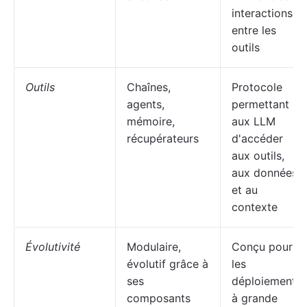
interactions
entre les
outils
Outils
Chaînes,
Protocole
agents,
permettant
mémoire,
aux LLM
récupérateurs
d'accéder
aux outils,
aux données
et au
contexte
Évolutivité
Modulaire,
Conçu pour
évolutif grâce à
les
ses
déploiements
composants
à grande