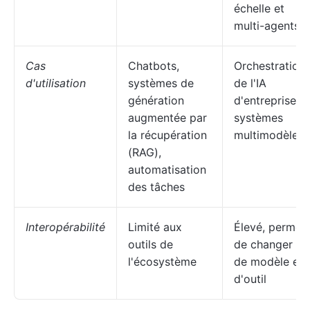
échelle et
multi-agents.
Cas
Chatbots,
Orchestration
d'utilisation
systèmes de
de l'IA
génération
d'entreprise,
augmentée par
systèmes
la récupération
multimodèles
(RAG),
automatisation
des tâches
Interopérabilité
Limité aux
Élevé, permet
outils de
de changer
l'écosystème
de modèle et
d'outil