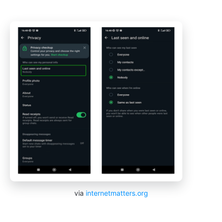
via
internetmatters.org