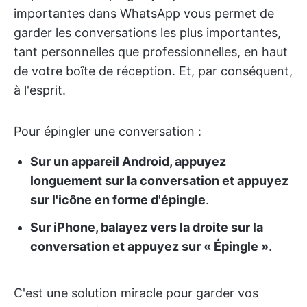
importantes dans WhatsApp vous permet de
garder les conversations les plus importantes,
tant personnelles que professionnelles, en haut
de votre boîte de réception. Et, par conséquent,
à l'esprit.
Pour épingler une conversation :
Sur un appareil Android, appuyez
longuement sur la conversation et appuyez
sur l'icône en forme d'épingle
.
Sur iPhone, balayez vers la droite sur la
conversation et appuyez sur « Épingle »
.
C'est une solution miracle pour garder vos