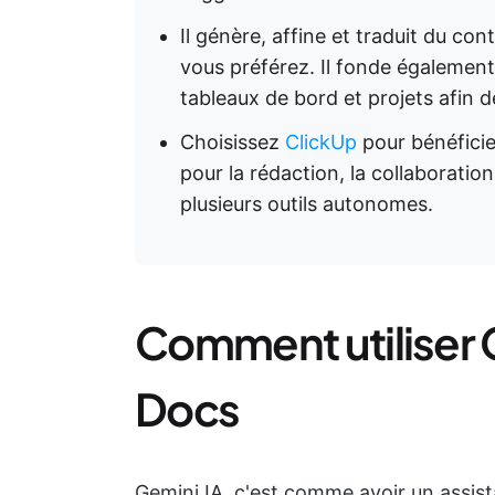
Il génère, affine et traduit du con
vous préférez. Il fonde égalemen
tableaux de bord et projets afin 
Choisissez
ClickUp
pour bénéficier
pour la rédaction, la collaboratio
plusieurs outils autonomes.
Comment utiliser
Docs
Gemini IA, c'est comme avoir un assis