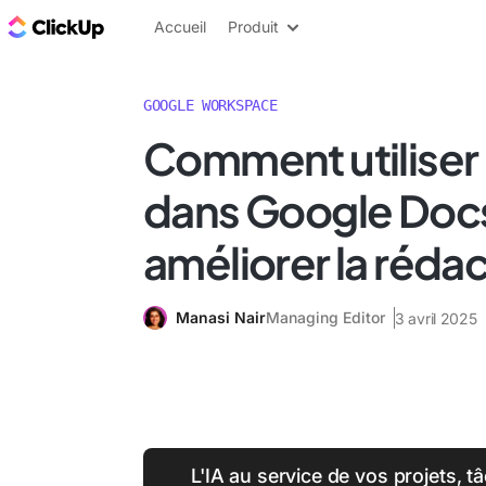
ClickUp Blog
Accueil
Produit
GOOGLE WORKSPACE
Comment utiliser
dans Google Doc
améliorer la réda
Manasi Nair
Managing Editor
3 avril 2025
L'IA au service de vos projets, 