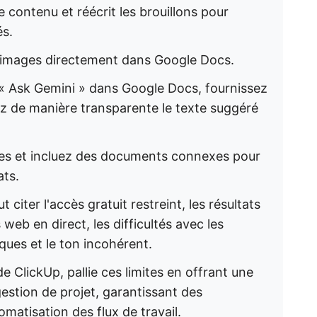
e contenu et réécrit les brouillons pour
és.
 images directement dans Google Docs.
« Ask Gemini » dans Google Docs, fournissez
rez de manière transparente le texte suggéré
ques et incluez des documents connexes pour
ats.
 citer l'accès gratuit restreint, les résultats
eb en direct, les difficultés avec les
ues et le ton incohérent.
 de ClickUp, pallie ces limites en offrant une
gestion de projet, garantissant des
omatisation des flux de travail.