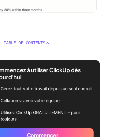
TABLE OF CONTENTS
mencez à utiliser ClickUp dès
ourd'hui
Gérez tout votre travail depuis un seul endroit
Collaborez avec votre équipe
Utilisez ClickUp GRATUITEMENT – pour
toujours
Commencer