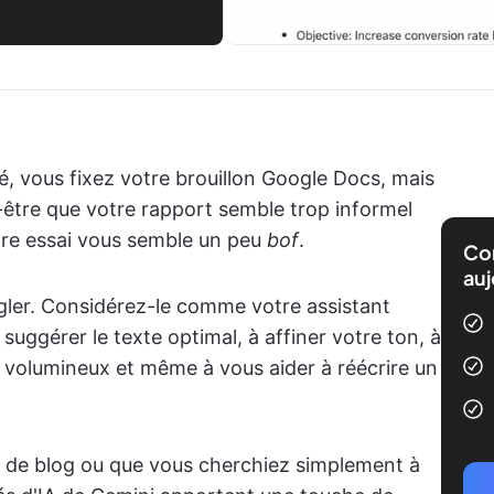
ré, vous fixez votre brouillon Google Docs, mais
t-être que votre rapport semble trop informel
otre essai vous semble un peu
bof
.
Com
auj
gler. Considérez-le comme votre assistant
s suggérer le texte optimal, à affiner votre ton, à
 volumineux et même à vous aider à réécrire un
le de blog ou que vous cherchiez simplement à