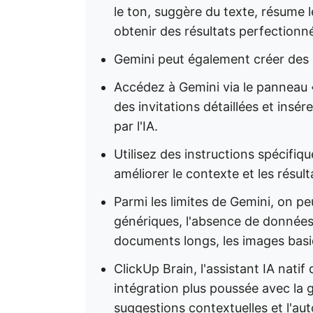
le ton, suggère du texte, résume l
obtenir des résultats perfectionn
Gemini peut également créer des
Accédez à Gemini via le panneau 
des invitations détaillées et insé
par l'IA.
Utilisez des instructions spécifi
améliorer le contexte et les résult
Parmi les limites de Gemini, on peut
génériques, l'absence de données w
documents longs, les images basiq
ClickUp Brain, l'assistant IA natif
intégration plus poussée avec la 
suggestions contextuelles et l'aut