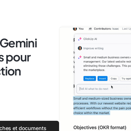
 Gemini
s pour
ction
tâches et documents