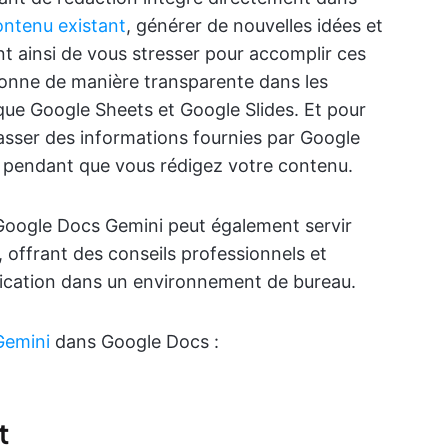
ontenu existant
, générer de nouvelles idées et
t ainsi de vous stresser pour accomplir ces
tionne de manière transparente dans les
que Google Sheets et Google Slides. Et pour
asser des informations fournies par Google
r pendant que vous rédigez votre contenu.
Google Docs Gemini peut également servir
A, offrant des conseils professionnels et
nication dans un environnement de bureau.
Gemini
dans Google Docs :
t