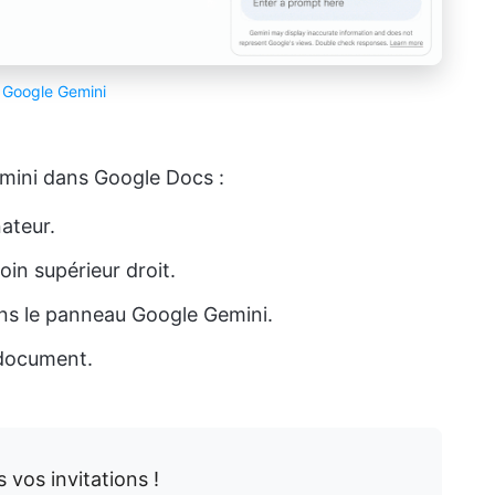
a
Google Gemini
Gemini dans Google Docs :
ateur.
oin supérieur droit.
ns le panneau Google Gemini.
 document.
 vos invitations !