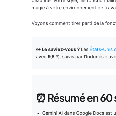
peaufiner votre style, les fonctionnal
magie à votre environnement de travai
Voyons comment tirer parti de la fonc
👀 Le saviez-vous ?
Les
États-Unis 
avec
9,8 %
, suivis par l'Indonésie av
⏰ Résumé en 60
Gemini AI dans Google Docs est un