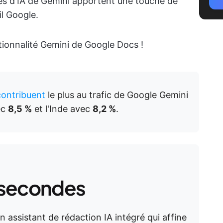
ités d'IA de Gemini apportent une touche de
l Google.
tionnalité Gemini de Google Docs !
contribuent
le plus au trafic de Google Gemini
ec
8,5 %
et l'Inde avec
8,2 %
.
 secondes
 assistant de rédaction IA intégré qui affine