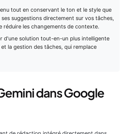
tenu tout en conservant le ton et le style que
t ses suggestions directement sur vos tâches,
de réduire les changements de contexte.
 d'une solution tout-en-un plus intelligente
n et la gestion des tâches, qui remplace
 Gemini dans Google
tant de rédaction intégré directement dans