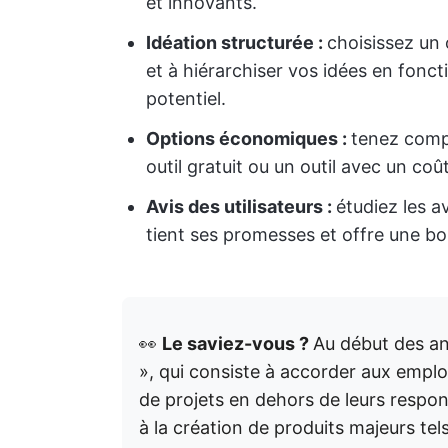
et innovants.
Idéation structurée :
choisissez un 
et à hiérarchiser vos idées en foncti
potentiel.
Options économiques :
tenez comp
outil gratuit ou un outil avec un c
Avis des utilisateurs :
étudiez les av
tient ses promesses et offre une bo
👀
Le saviez-vous ?
Au début des an
», qui consiste à accorder aux emplo
de projets en dehors de leurs responsa
à la création de produits majeurs te