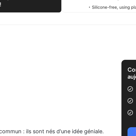
!
Com
auj
commun : ils sont nés d'une idée géniale.