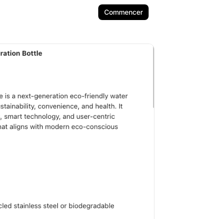
Commencer