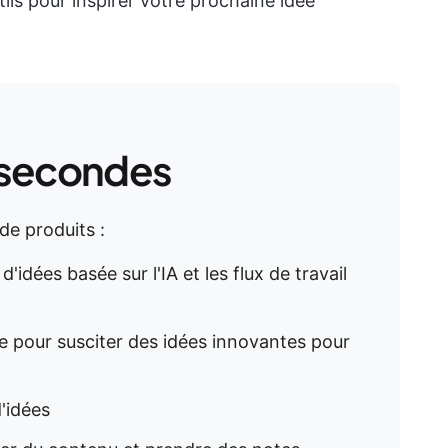
tils pour inspirer votre prochaine idée
 secondes
de produits :
'idées basée sur l'IA et les flux de travail
e pour susciter des idées innovantes pour
d'idées