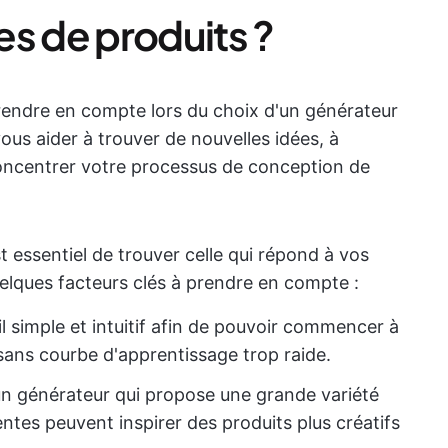
es de produits ?
prendre en compte lors du choix d'un générateur
vous aider à trouver de nouvelles idées, à
concentrer votre processus de conception de
st essentiel de trouver celle qui répond à vos
elques facteurs clés à prendre en compte :
util simple et intuitif afin de pouvoir commencer à
ans courbe d'apprentissage trop raide.
n générateur qui propose une grande variété
entes peuvent inspirer des produits plus créatifs