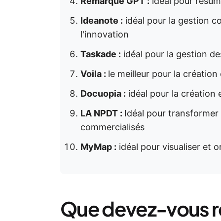
Remarque GPT :
idéal pour résum
Ideanote :
idéal pour la gestion co
l'innovation
Taskade :
idéal pour la gestion des
Voila :
le meilleur pour la création
Docuopia :
idéal pour la création
LA NPDT :
Idéal pour transformer 
commercialisés
MyMap :
idéal pour visualiser et 
Que devez-vous r