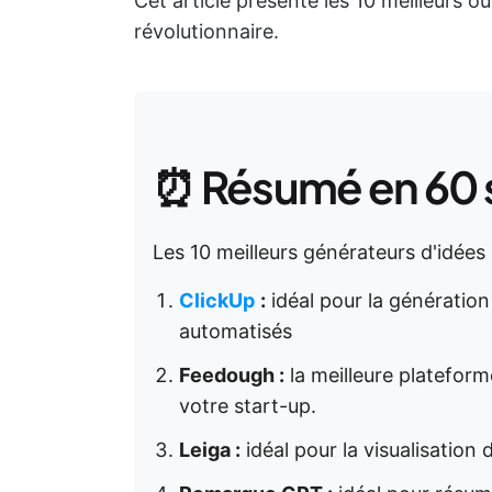
Cet article présente les 10 meilleurs ou
révolutionnaire.
⏰ Résumé en 60
Les 10 meilleurs générateurs d'idées 
ClickUp
:
idéal pour la génération d
automatisés
Feedough :
la meilleure plateform
votre start-up.
Leiga :
idéal pour la visualisation 