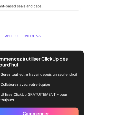
TABLE OF CONTENTS
mencez à utiliser ClickUp dès
ourd'hui
Gérez tout votre travail depuis un seul endroit
Collaborez avec votre équipe
Utilisez ClickUp GRATUITEMENT – pour
toujours
Commencer