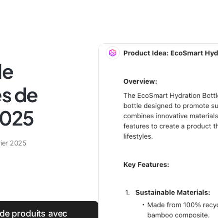
de
es de
2025
rier 2025
de produits avec