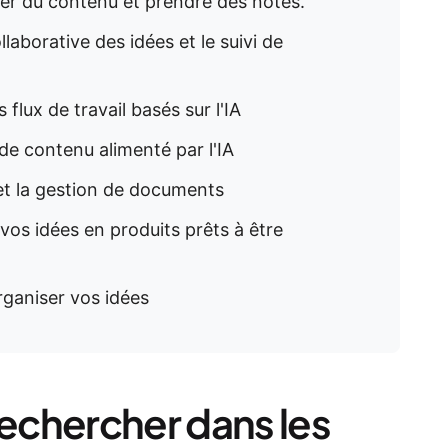
er du contenu et prendre des notes.
llaborative des idées et le suivi de
 flux de travail basés sur l'IA
 de contenu alimenté par l'IA
 et la gestion de documents
vos idées en produits prêts à être
organiser vos idées
echercher dans les