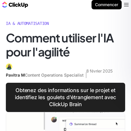
ClickUp Blog
Commencer
Ope
IA & AUTOMATISATION
Comment utiliser l'IA
pour l'agilité
8 février 2025
Pavitra M
Content Operations Specialist
Obtenez des informations sur le projet et
identifiez les goulets d'étranglement avec
ClickUp Brain