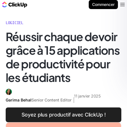
ClickUp Blog
Commencer
Ope
LOGICIEL
Réussir chaque devoir
grâce à 15 applications
de productivité pour
les étudiants
11 janvier 2025
Garima Behal
Senior Content Editor
Soyez plus productif avec ClickUp !