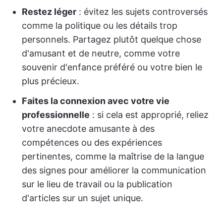
Restez léger
: évitez les sujets controversés
comme la politique ou les détails trop
personnels. Partagez plutôt quelque chose
d'amusant et de neutre, comme votre
souvenir d'enfance préféré ou votre bien le
plus précieux.
Faites la connexion avec votre vie
professionnelle
: si cela est approprié, reliez
votre anecdote amusante à des
compétences ou des expériences
pertinentes, comme la maîtrise de la langue
des signes pour améliorer la communication
sur le lieu de travail ou la publication
d'articles sur un sujet unique.