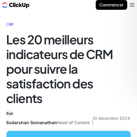
ClickUp Blog
Commencer
Ope
CRM
Les 20 meilleurs
indicateurs de CRM
pour suivre la
satisfaction des
clients
10 décembre 2024
Sudarshan Somanathan
Head of Content