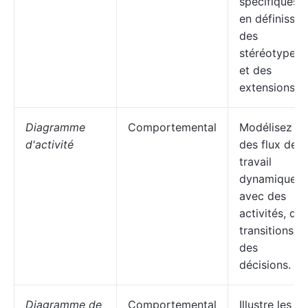
spécifiques
en définissan
des
stéréotypes
et des
extensions.
Diagramme
Comportemental
Modélisez
d'activité
des flux de
travail
dynamiques
avec des
activités, des
transitions et
des
décisions.
Diagramme de
Comportemental
Illustre les