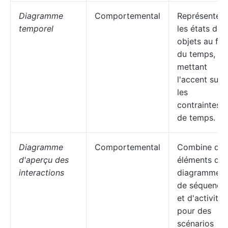
Diagramme
Comportemental
Représente
temporel
les états des
objets au fil
du temps, en
mettant
l'accent sur
les
contraintes
de temps.
Diagramme
Comportemental
Combine des
d'aperçu des
éléments de
interactions
diagrammes
de séquence
et d'activité
pour des
scénarios