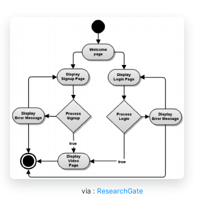
via :
ResearchGate