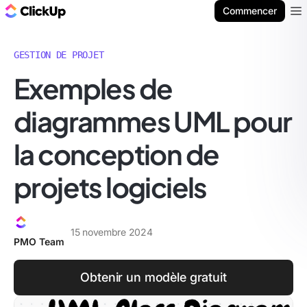
ClickUp Blog
Commencer
Ope
GESTION DE PROJET
Exemples de
diagrammes UML pour
la conception de
projets logiciels
15 novembre 2024
PMO Team
Obtenir un modèle gratuit