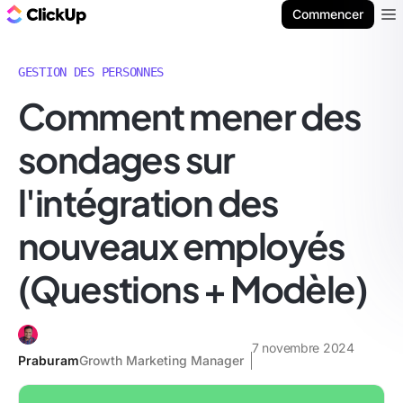
ClickUp Blog
Commencer
Ope
GESTION DES PERSONNES
Comment mener des
sondages sur
l'intégration des
nouveaux employés
(Questions + Modèle)
7 novembre 2024
Praburam
Growth Marketing Manager