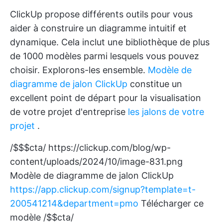
ClickUp propose différents outils pour vous
aider à construire un diagramme intuitif et
dynamique. Cela inclut une bibliothèque de plus
de 1000 modèles parmi lesquels vous pouvez
choisir. Explorons-les ensemble.
Modèle de
diagramme de jalon ClickUp
constitue un
excellent point de départ pour la visualisation
de votre projet d'entreprise
les jalons de votre
projet
.
/$$$cta/
https://clickup.com/blog/wp-
content/uploads/2024/10/image-831.png
Modèle de diagramme de jalon ClickUp
https://app.clickup.com/signup?template=t-
200541214&department=pmo
Télécharger ce
modèle /$$cta/