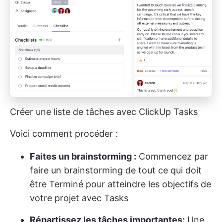
Créer une liste de tâches avec ClickUp Tasks
Voici comment procéder :
Faites un brainstorming :
Commencez par
faire un brainstorming de tout ce qui doit
être Terminé pour atteindre les objectifs de
votre projet avec Tasks
Répartissez les tâches importantes:
Une