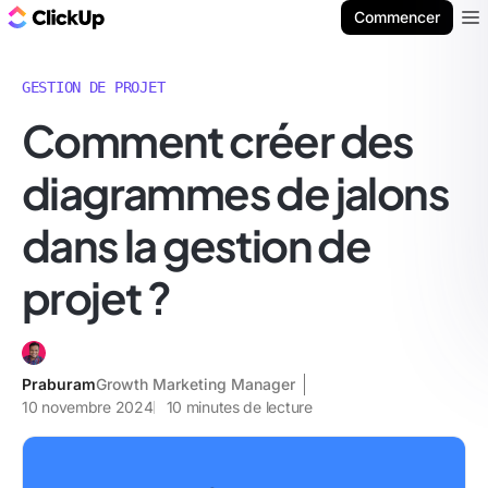
ClickUp Blog
Commencer
Ope
GESTION DE PROJET
Comment créer des
diagrammes de jalons
dans la gestion de
projet ?
Praburam
Growth Marketing Manager
10 novembre 2024
10
minutes de lecture