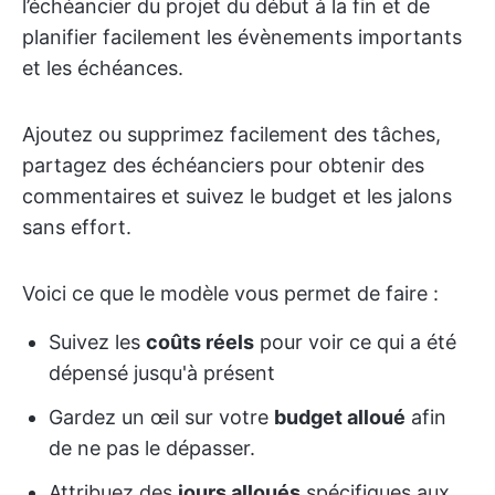
l’échéancier du projet du début à la fin et de
planifier facilement les évènements importants
et les échéances.
Ajoutez ou supprimez facilement des tâches,
partagez des échéanciers pour obtenir des
commentaires et suivez le budget et les jalons
sans effort.
Voici ce que le modèle vous permet de faire :
Suivez les
coûts réels
pour voir ce qui a été
dépensé jusqu'à présent
Gardez un œil sur votre
budget alloué
afin
de ne pas le dépasser.
Attribuez des
jours alloués
spécifiques aux