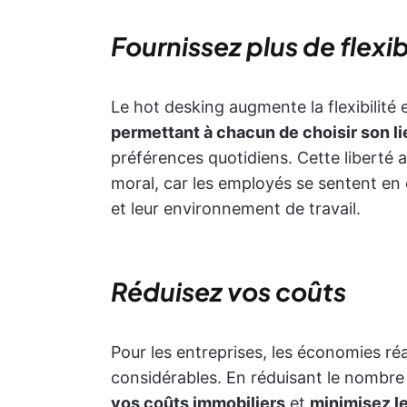
Fournissez plus de flexi
Le hot desking augmente la flexibilité
permettant à chacun de choisir son lie
préférences quotidiens. Cette liberté a
moral, car les employés se sentent en
et leur environnement de travail.
Réduisez vos coûts
Pour les entreprises, les économies ré
considérables. En réduisant le nombre
vos coûts immobiliers
et
minimisez l