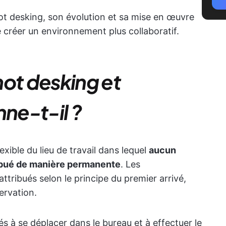
ot desking, son évolution et sa mise en œuvre
de créer un environnement plus collaboratif.
hot desking et
ne-t-il ?
ible du lieu de travail dans lequel
aucun
ibué de manière permanente
. Les
ttribués selon le principe du premier arrivé,
ervation.
 à se déplacer dans le bureau et à effectuer le