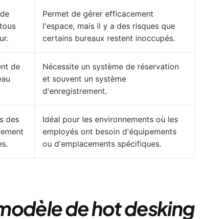
 de
Permet de gérer efficacement
 tous
l'espace, mais il y a des risques que
ur.
certains bureaux restent inoccupés.
ent de
Nécessite un système de réservation
eau
et souvent un système
d'enregistrement.
s des
Idéal pour les environnements où les
rement
employés ont besoin d'équipements
es.
ou d'emplacements spécifiques.
modèle de hot desking