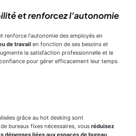
bilité et renforcez l'autonomie
 et renforce l'autonomie des employés en
u de travail
en fonction de ses besoins et
ugmente la satisfaction professionnelle et le
 confiance pour gérer efficacement leur temps
alisées grâce au hot desking sont
 de bureaux fixes nécessaires, vous
réduisez
es dépenses liées aux espaces de bureau