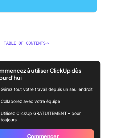
TABLE OF CONTENTS
mencez à utiliser ClickUp dès
ourd'hui
Gérez tout votre travail depuis un seul endroit
Collaborez avec votre équipe
Utilisez ClickUp GRATUITEMENT – pour
toujours
Commencer