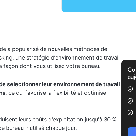
bride a popularisé de nouvelles méthodes de
desking, une stratégie d'environnement de travail
a façon dont vous utilisez votre bureau.
Com
auj
e sélectionner leur environnement de travail
ens
, ce qui favorise la flexibilité et optimise
uisent leurs coûts d'exploitation jusqu'à 30 %
e bureau inutilisé chaque jour.