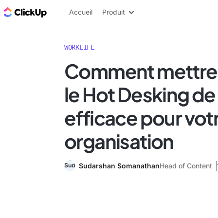
ClickUp Blog
Accueil
Produit
WORKLIFE
Comment mettre
le Hot Desking de
efficace pour vot
organisation
Sudarshan Somanathan
Head of Content