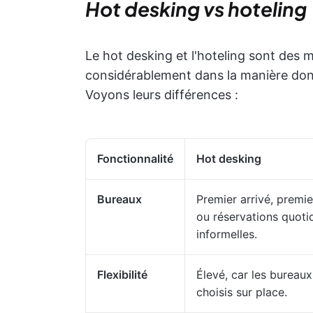
Hot desking vs hoteling
Le hot desking et l'hoteling sont des mo
considérablement dans la manière dont 
Voyons leurs différences :
Fonctionnalité
Hot desking
Bureaux
Premier arrivé, premie
ou réservations quoti
informelles.
Flexibilité
Élevé, car les bureaux
choisis sur place.