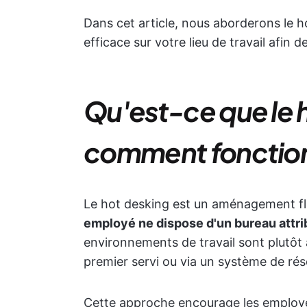
Dans cet article, nous aborderons le h
efficace sur votre lieu de travail afin 
Qu'est-ce que le 
comment fonction
Le hot desking est un aménagement flex
employé ne dispose d'un bureau attr
environnements de travail sont plutôt a
premier servi ou via un système de rés
Cette approche encourage les employés