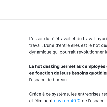
L'essor du télétravail et du travail hy
travail. L'une d'entre elles est le hot 
dynamique qui pourrait révolutionner l
Le hot desking permet aux employés d
en fonction de leurs besoins quotidi
l'espace de bureau.
Grâce à ce système, les entreprises réd
et éliminent
environ 40 %
de l'espace d