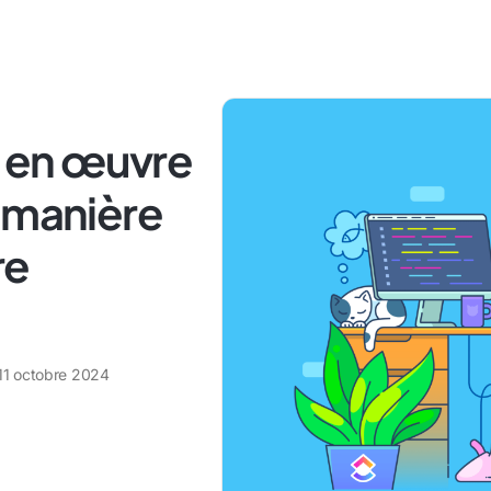
 en œuvre
 manière
re
11 octobre 2024