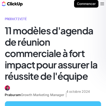
ClickUp Blog
Commencer
Ope
PRODUCTIVITÉ
11 modèles d'agenda
de réunion
commerciale à fort
impact pour assurer la
réussite de l'équipe
4 octobre 2024
Praburam
Growth Marketing Manager