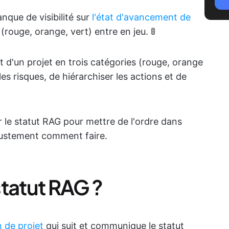
que de visibilité sur
l'état d'avancement de
 (rouge, orange, vert) entre en jeu. 🚦
t d'un projet en trois catégories (rouge, orange
les risques, de hiérarchiser les actions et de
 le statut RAG pour mettre de l'ordre dans
 justement comment faire.
statut RAG ?
n de projet
qui suit et communique le statut