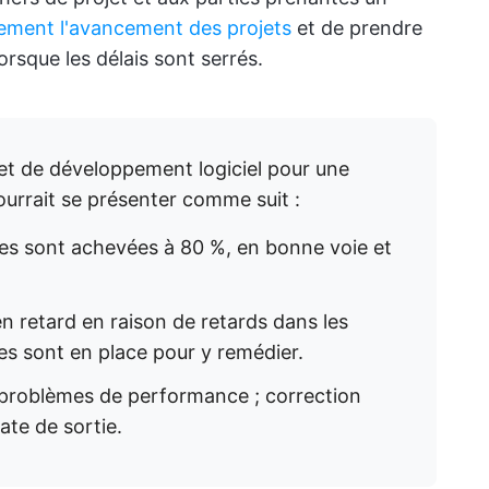
cement l'avancement des projets
et de prendre
lorsque les délais sont serrés.
jet de développement logiciel pour une
ourrait se présenter comme suit :
ales sont achevées à 80 %, en bonne voie et
n retard en raison de retards dans les
es sont en place pour y remédier.
 problèmes de performance ; correction
ate de sortie.