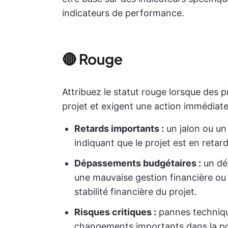
indicateurs de performance.
🔴 Rouge
Attribuez le statut rouge lorsque des 
projet et exigent une action immédiate.
Retards importants :
un jalon ou un 
indiquant que le projet est en retar
Dépassements budgétaires :
un dé
une mauvaise gestion financière ou
stabilité financière du projet.
Risques critiques :
pannes techniqu
changements importants dans la por