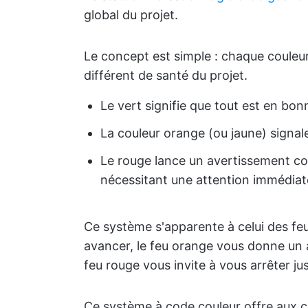
global du projet.
Le concept est simple : chaque couleur
différent de santé du projet.
Le vert signifie que tout est en bon
La couleur orange (ou jaune) signal
Le rouge lance un avertissement c
nécessitant une attention immédiat
Ce système s'apparente à celui des feux
avancer, le feu orange vous donne un a
feu rouge vous invite à vous arrêter ju
Ce système à code couleur offre aux c