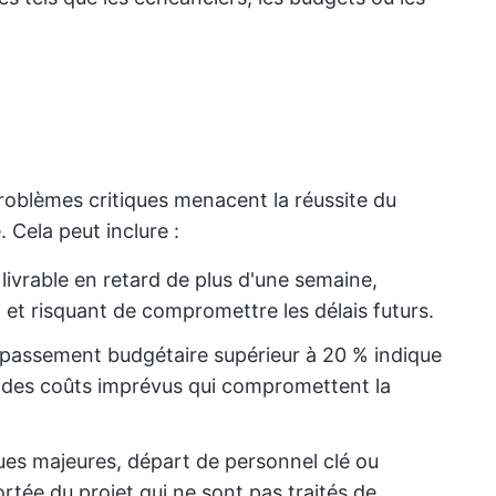
problèmes critiques menacent la réussite du
 Cela peut inclure :
livrable en retard de plus d'une semaine,
d et risquant de compromettre les délais futurs.
passement budgétaire supérieur à 20 % indique
 des coûts imprévus qui compromettent la
es majeures, départ de personnel clé ou
tée du projet qui ne sont pas traités de