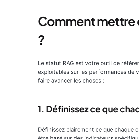
Comment mettre e
?
Le statut RAG est votre outil de référe
exploitables sur les performances de v
faire avancer les choses :
1. Définissez ce que cha
Définissez clairement ce que chaque co
être basé sur des indicateurs spécifiqu