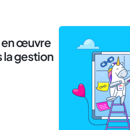
 en œuvre
 la gestion