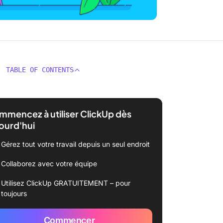
TABLE OF CONTENTS
mencez à utiliser ClickUp dès
ourd'hui
Gérez tout votre travail depuis un seul endroit
Collaborez avec votre équipe
Utilisez ClickUp GRATUITEMENT – pour
toujours
Commencer