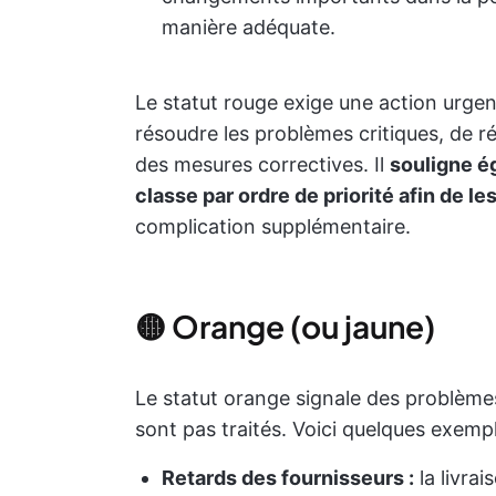
manière adéquate.
Le statut rouge exige une action urgen
résoudre les problèmes critiques, de r
des mesures correctives. Il
souligne é
classe par ordre de priorité afin de l
complication supplémentaire.
🟡 Orange (ou jaune)
Le statut orange signale des problèmes 
sont pas traités. Voici quelques exempl
Retards des fournisseurs :
la livrai