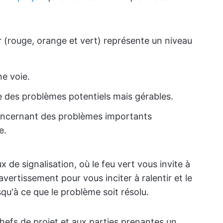
 (rouge, orange et vert) représente un niveau
ne voie.
e des problèmes potentiels mais gérables.
oncernant des problèmes importants
e.
 de signalisation, où le feu vert vous invite à
vertissement pour vous inciter à ralentir et le
squ'à ce que le problème soit résolu.
hefs de projet et aux parties prenantes un