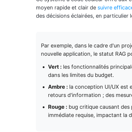
moyen rapide et clair de
suivre effica
des décisions éclairées, en particulier 
Par exemple, dans le cadre d'un pro
nouvelle application, le statut RAG p
Vert :
les fonctionnalités princip
dans les limites du budget.
Ambre :
la conception UI/UX est e
retours d'information ; des mesur
Rouge :
bug critique causant des
immédiate requise, impactant la d