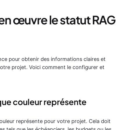
n œuvre le statut RAG
nce pour obtenir des informations claires et
otre projet. Voici comment le configurer et
que couleur représente
uleur représente pour votre projet. Cela doit
es tels que les échéanciers, les budgets ou les