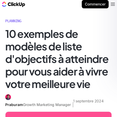
ClickUp Blog
Commencer
Ope
PLANNING
10 exemples de
modèles de liste
d'objectifs à atteindre
pour vous aider à vivre
votre meilleure vie
1 septembre 2024
Praburam
Growth Marketing Manager