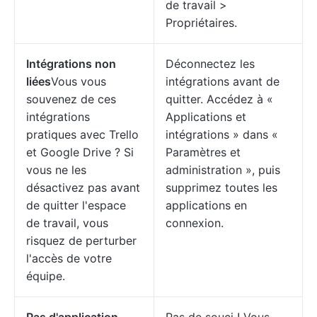
de travail >
Propriétaires.
Intégrations non
Déconnectez les
liées
Vous vous
intégrations avant de
souvenez de ces
quitter. Accédez à «
intégrations
Applications et
pratiques avec Trello
intégrations » dans «
et Google Drive ? Si
Paramètres et
vous ne les
administration », puis
désactivez pas avant
supprimez toutes les
de quitter l'espace
applications en
de travail, vous
connexion.
risquez de perturber
l'accès de votre
équipe.
Pas d'application
Pas de souci ! Vous