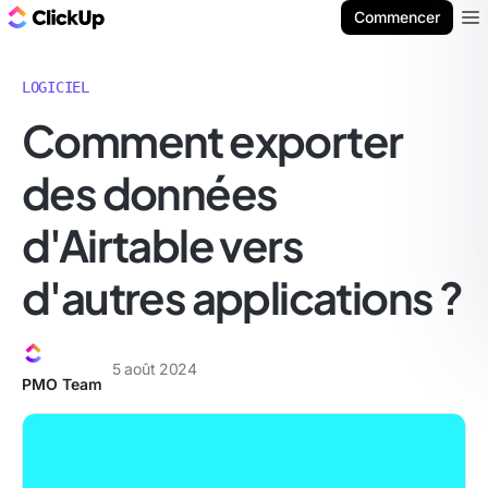
ClickUp Blog
Commencer
Ope
LOGICIEL
Comment exporter
des données
d'Airtable vers
d'autres applications ?
5 août 2024
PMO Team