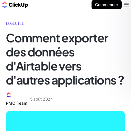
ClickUp Blog
Commencer
Ope
LOGICIEL
Comment exporter
des données
d'Airtable vers
d'autres applications ?
5 août 2024
PMO Team