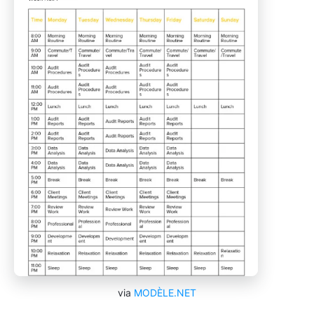
via
MODÈLE.NET