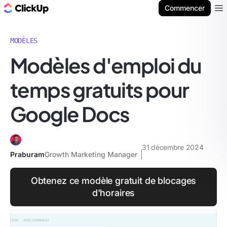
ClickUp Blog
Commencer
Ope
MODÈLES
Modèles d'emploi du
temps gratuits pour
Google Docs
31 décembre 2024
Praburam
Growth Marketing Manager
Obtenez ce modèle gratuit de blocages
d'horaires