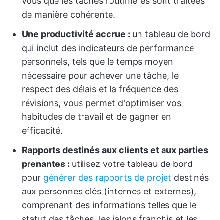
vous que les tâches routinières sont traitées
de manière cohérente.
Une productivité accrue :
un tableau de bord
qui inclut des indicateurs de performance
personnels, tels que le temps moyen
nécessaire pour achever une tâche, le
respect des délais et la fréquence des
révisions, vous permet d'optimiser vos
habitudes de travail et de gagner en
efficacité.
Rapports destinés aux clients et aux parties
prenantes :
utilisez votre tableau de bord
pour
générer des rapports de projet
destinés
aux personnes clés (internes et externes),
comprenant des informations telles que le
statut des tâches, les jalons franchis et les