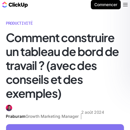
ClickUp Blog
Commencer
Ope
PRODUCTIVITÉ
Comment construire
un tableau de bord de
travail ? (avec des
conseils et des
exemples)
2 août 2024
Praburam
Growth Marketing Manager