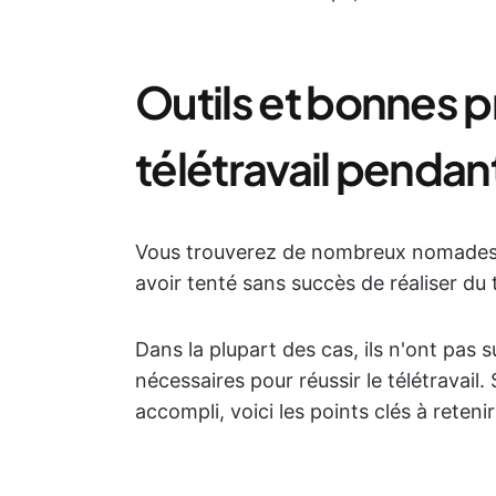
Outils et bonnes p
télétravail penda
Vous trouverez de nombreux nomades n
avoir tenté sans succès de réaliser du 
Dans la plupart des cas, ils n'ont pas su
nécessaires pour réussir le télétravai
accompli, voici les points clés à retenir