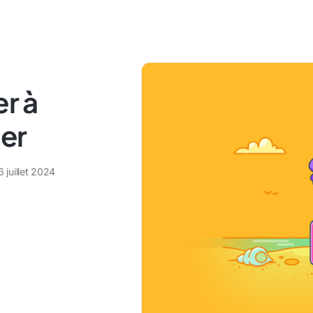
r à
ger
6 juillet 2024