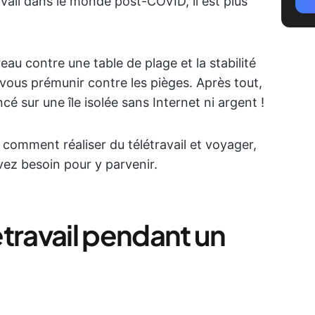
ail dans le monde post-COVID, il est plus
au contre une table de plage et la stabilité
vous prémunir contre les pièges. Après tout,
é sur une île isolée sans Internet ni argent !
 comment réaliser du télétravail et voyager,
vez besoin pour y parvenir.
travail pendant un