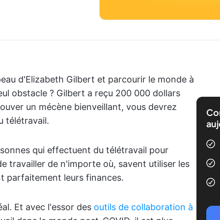
peau d'Elizabeth Gilbert et parcourir le monde à
ul obstacle ? Gilbert a reçu 200 000 dollars
trouver un mécène bienveillant, vous devrez
Com
télétravail.
auj
nnes qui effectuent du télétravail pour
 travailler de n'importe où, savent utiliser les
nt parfaitement leurs finances.
al. Et avec l'essor des
outils de collaboration à