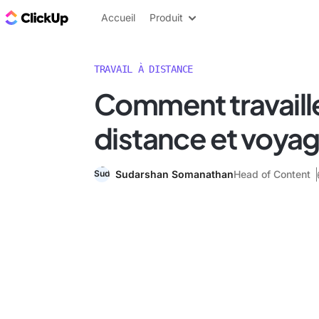
ClickUp Blog
Accueil
Produit
TRAVAIL À DISTANCE
Comment travaille
distance et voya
Sudarshan Somanathan
Head of Content