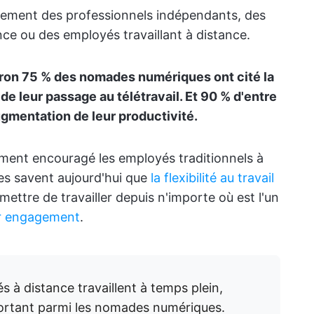
ement des professionnels indépendants, des
nce ou des employés travaillant à distance.
iron 75 % des nomades numériques ont cité la
e leur passage au télétravail. Et 90 % d'entre
ugmentation de leur productivité.
lement encouragé les employés traditionnels à
es savent aujourd'hui que
la flexibilité au travail
rmettre de travailler depuis n'importe où est l'un
ur engagement
.
 à distance travaillent à temps plein,
portant parmi les nomades numériques.