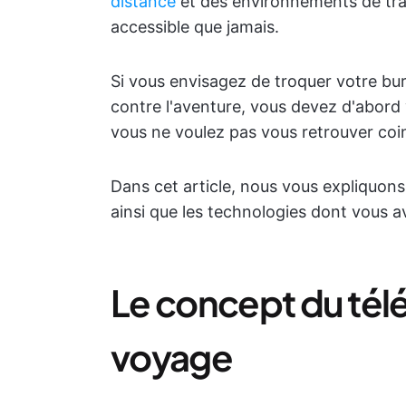
distance
et des environnements de trav
accessible que jamais.
Si vous envisagez de troquer votre bure
contre l'aventure, vous devez d'abord 
vous ne voulez pas vous retrouver coinc
Dans cet article, nous vous expliquons
ainsi que les technologies dont vous a
Le concept du télé
voyage