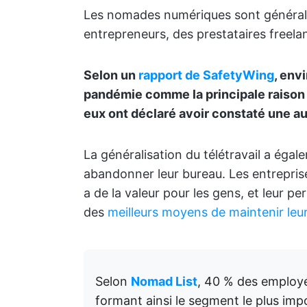
Les nomades numériques sont général
entrepreneurs, des prestataires freela
Selon un
rapport de SafetyWing
, env
pandémie comme la principale raison d
eux ont déclaré avoir constaté une a
La généralisation du télétravail a éga
abandonner leur bureau. Les entrepris
a de la valeur pour les gens, et leur pe
des
meilleurs moyens de maintenir le
Selon
Nomad List
, 40 % des employés
formant ainsi le segment le plus im