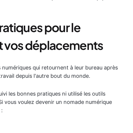
ratiques pour le
nt vos déplacements
umériques qui retournent à leur bureau après
travail depuis l'autre bout du monde.
ivi les bonnes pratiques ni utilisé les outils
l. Si vous voulez devenir un nomade numérique
 :