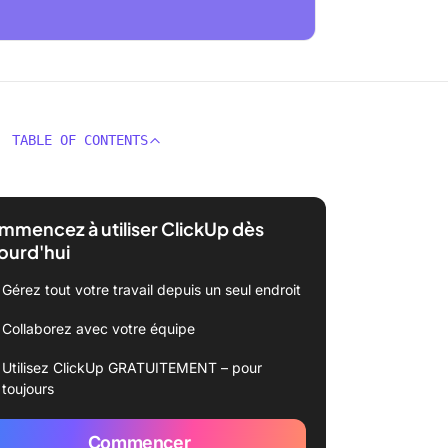
TABLE OF CONTENTS
mencez à utiliser ClickUp dès
ourd'hui
Gérez tout votre travail depuis un seul endroit
Collaborez avec votre équipe
Utilisez ClickUp GRATUITEMENT – pour
toujours
Commencer