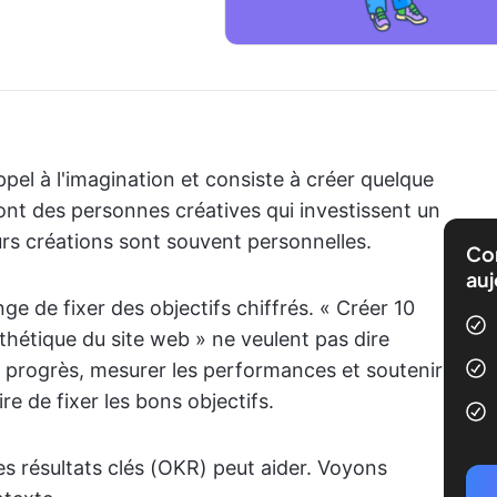
 appel à l'imagination et consiste à créer quelque
sont des personnes créatives qui investissent un
urs créations sont souvent personnelles.
Com
auj
ange de fixer des objectifs chiffrés. « Créer 10
sthétique du site web » ne veulent pas dire
s progrès, mesurer les performances et soutenir
re de fixer les bons objectifs.
des résultats clés (OKR) peut aider. Voyons