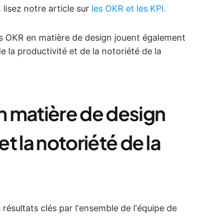
 lisez notre article sur
les OKR et les KPI.
les OKR en matière de design jouent également
 la productivité et de la notoriété de la
 matière de design
et la notoriété de la
résultats clés par l'ensemble de l'équipe de