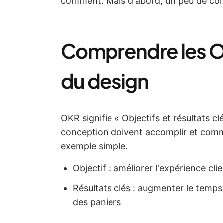
comment. Mais d'abord, un peu de con
Comprendre les O
du design
OKR signifie « Objectifs et résultats c
conception doivent accomplir et comm
exemple simple.
Objectif : améliorer l'expérience clie
Résultats clés : augmenter le temps 
des paniers