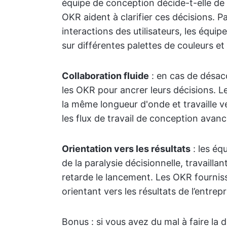
équipe de conception décide-t-elle de 
OKR aident à clarifier ces décisions. P
interactions des utilisateurs, les équi
sur différentes palettes de couleurs et c
Collaboration fluide
: en cas de désacc
les OKR pour ancrer leurs décisions. L
la même longueur d'onde et travaille v
les flux de travail de conception avan
Orientation vers les résultats
: les éq
de la paralysie décisionnelle, travaillan
retarde le lancement. Les OKR fourniss
orientant vers les résultats de l’entrepr
Bonus : si vous avez du mal à faire la di