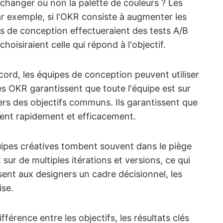
changer ou non la palette de couleurs ? Les
ar exemple, si l'OKR consiste à augmenter les
pes de conception effectueraient des tests A/B
hoisiraient celle qui répond à l'objectif.
ord, les équipes de conception peuvent utiliser
es OKR garantissent que toute l'équipe est sur
ers des objectifs communs. Ils garantissent que
cent rapidement et efficacement.
uipes créatives tombent souvent dans le piège
t sur de multiples itérations et versions, ce qui
ent aux designers un cadre décisionnel, les
ise.
fférence entre les objectifs, les résultats clés