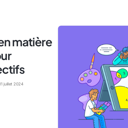
en matière
ur
ctifs
11 juillet 2024