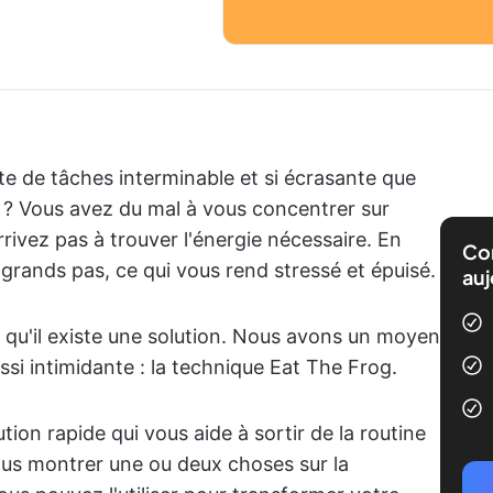
te de tâches interminable et si écrasante que
? Vous avez du mal à vous concentrer sur
rrivez pas à trouver l'énergie nécessaire. En
Com
rands pas, ce qui vous rend stressé et épuisé.
auj
z qu'il existe une solution. Nous avons un moyen
ssi intimidante : la technique Eat The Frog.
ion rapide qui vous aide à sortir de la routine
ous montrer une ou deux choses sur la