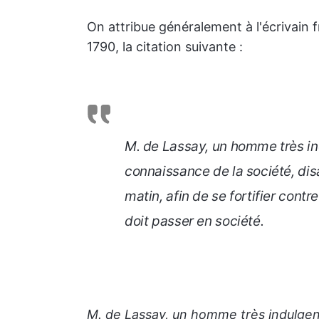
On attribue généralement à l'écrivain 
1790, la citation suivante :
M. de Lassay, un homme très in
connaissance de la société, disa
matin, afin de se fortifier contr
doit passer en société.
M. de Lassay, un homme très indulgen