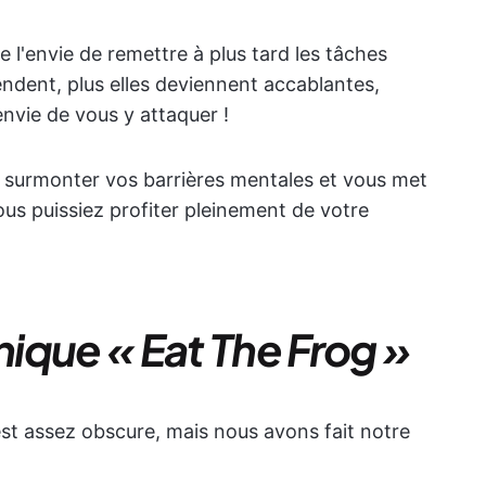
 l'envie de remettre à plus tard les tâches
endent, plus elles deviennent accablantes,
envie de vous y attaquer !
 surmonter vos barrières mentales et vous met
vous puissiez profiter pleinement de votre
nique « Eat The Frog »
est assez obscure, mais nous avons fait notre