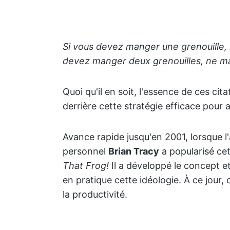
Si vous devez manger une grenouille, 
devez manger deux grenouilles, ne ma
Quoi qu'il en soit, l'essence de ces cit
derrière cette stratégie efficace pour a
Avance rapide jusqu'en 2001, lorsque l
personnel
Brian Tracy
a popularisé ce
That Frog!
Il a développé le concept e
en pratique cette idéologie. À ce jour, 
la productivité.