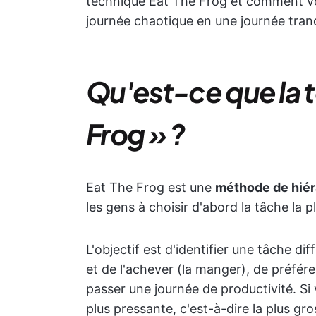
technique Eat The Frog et comment vou
journée chaotique en une journée tranq
Qu'est-ce que la 
Frog » ?
Eat The Frog est une
méthode de hiéra
les gens à choisir d'abord la tâche la plu
L'objectif est d'identifier une tâche dif
et de l'achever (la manger), de préfére
passer une journée de productivité. Si
plus pressante, c'est-à-dire la plus gr