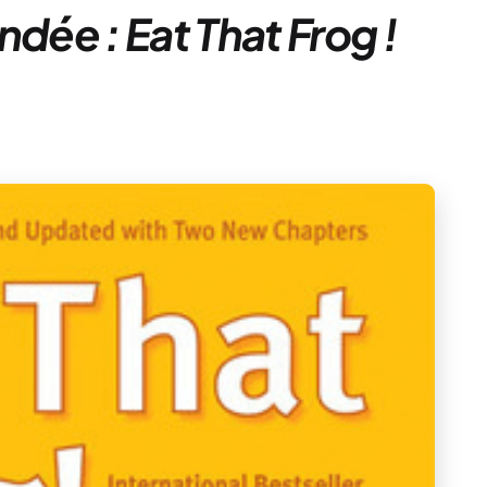
ée : Eat That Frog !