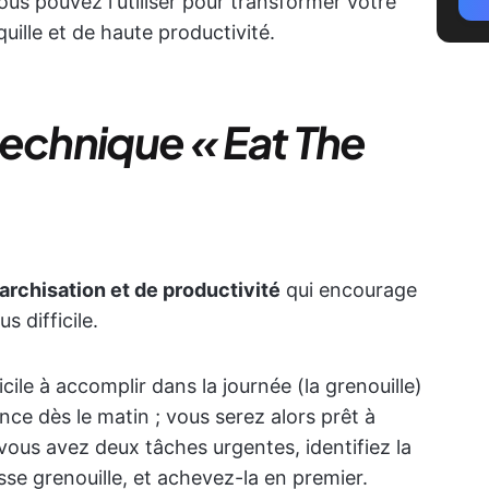
s pouvez l'utiliser pour transformer votre
uille et de haute productivité.
technique « Eat The
rchisation et de productivité
qui encourage
s difficile.
ficile à accomplir dans la journée (la grenouille)
nce dès le matin ; vous serez alors prêt à
 vous avez deux tâches urgentes, identifiez la
osse grenouille, et achevez-la en premier.