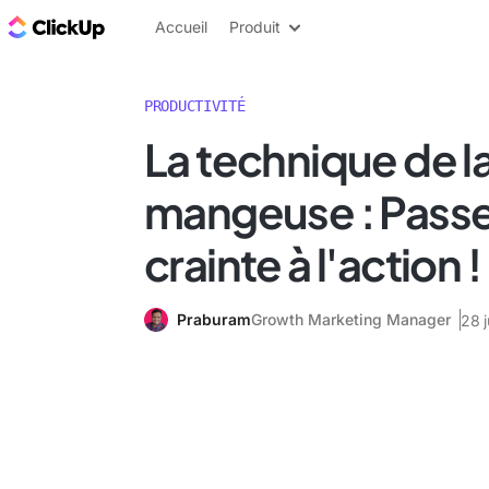
ClickUp Blog
Accueil
Produit
PRODUCTIVITÉ
La technique de la
mangeuse : Passe
crainte à l'action !
Praburam
Growth Marketing Manager
28 