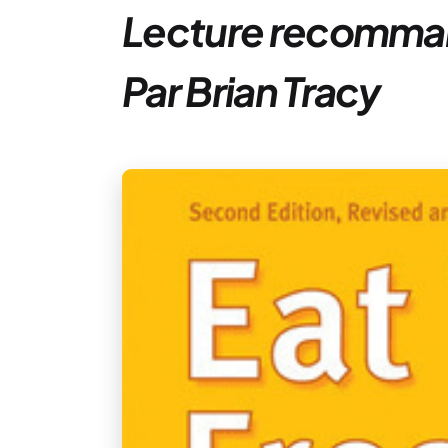
Lecture recommand
Par Brian Tracy