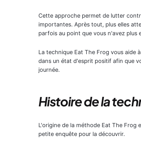
Cette approche permet de lutter contre
importantes. Après tout, plus elles att
parfois au point que vous n'avez plus 
La technique Eat The Frog vous aide à
dans un état d'esprit positif afin que 
journée.
Histoire de la tech
L'origine de la méthode Eat The Frog 
petite enquête pour la découvrir.