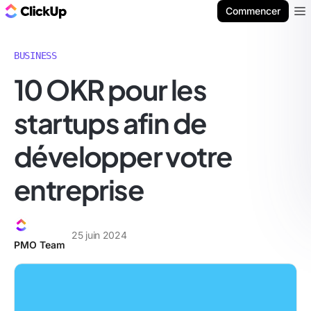
ClickUp Blog
Commencer
Ope
BUSINESS
10 OKR pour les
startups afin de
développer votre
entreprise
25 juin 2024
PMO Team