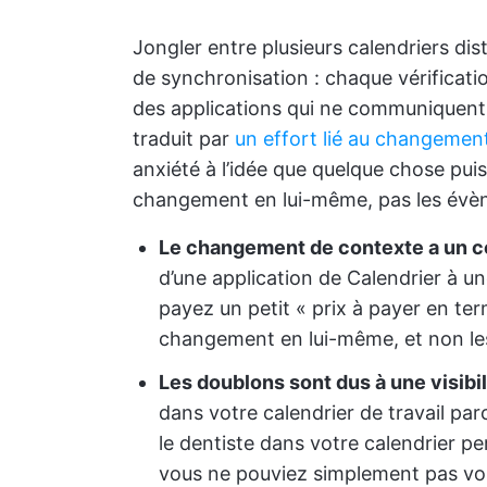
Jongler entre plusieurs calendriers di
de synchronisation : chaque vérificatio
des applications qui ne communiquent p
traduit par
un effort lié au changemen
anxiété à l’idée que quelque chose puis
changement en lui-même, pas les évè
Le changement de contexte a un c
d’une application de Calendrier à une
payez un petit « prix à payer en term
changement en lui-même, et non les
Les doublons sont dus à une visibili
dans votre calendrier de travail p
le dentiste dans votre calendrier per
vous ne pouviez simplement pas vo