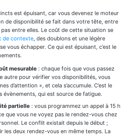
stincts est épuisant, car vous devenez le moteur
n de disponibilité se fait dans votre tête, entre
as entre elles. Le coût de cette situation se
t de contexte
, des doublons et une légère
se vous échapper. Ce qui est épuisant, c’est le
nements.
oût mesurable
: chaque fois que vous passez
 autre pour vérifier vos disponibilités, vous
es d’attention », et cela s’accumule. C’est le
 évènements, qui est source de fatigue.
té partielle
: vous programmez un appel à 15 h
arce que vous ne voyez pas le rendez-vous chez
sonnel. Le conflit existait depuis le début ;
ir les deux rendez-vous en même temps. La