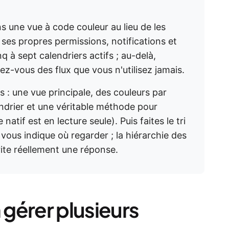
 une vue à code couleur au lieu de les
ses propres permissions, notifications et
q à sept calendriers actifs ; au-delà,
z-vous des flux que vous n'utilisez jamais.
is : une vue principale, des couleurs par
ndrier et une véritable méthode pour
atif est en lecture seule). Puis faites le tri
 vous indique où regarder ; la hiérarchie des
rite réellement une réponse.
 gérer plusieurs