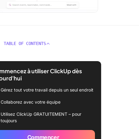
TABLE OF CONTENTS
mencez à utiliser ClickUp dès
ourd'hui
Gérez tout votre travail depuis un seul endroit
Collaborez avec votre équipe
Utilisez ClickUp GRATUITEMENT – pour
toujours
Commencer