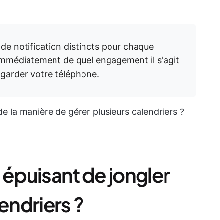
de notification distincts pour chaque
r immédiatement de quel engagement il s'agit
regarder votre téléphone.
e la manière de gérer plusieurs calendriers ?
 épuisant de jongler
endriers ?