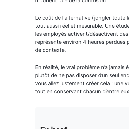
n'obtient que de la confusion.
Le coût de l'alternative (jongler toute 
tout aussi réel et mesurable. Une étud
les employés activent/désactivent des
représente environ 4 heures perdues 
de contexte.
En réalité, le vrai problème n’a jamais ét
plutôt de ne pas disposer d’un seul end
vous allez justement créer cela : une v
tout en conservant chacun d’entre eu