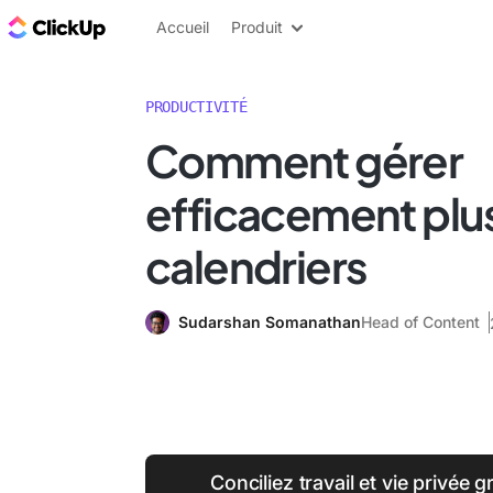
ClickUp Blog
Accueil
Produit
PRODUCTIVITÉ
Comment gérer
efficacement plu
calendriers
Sudarshan Somanathan
Head of Content
Conciliez travail et vie privée 