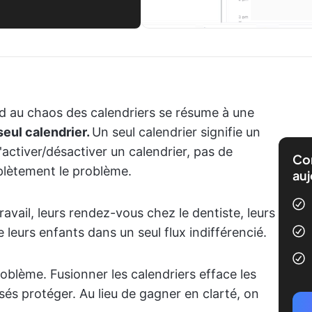
rd au chaos des calendriers se résume à une
seul calendrier.
Un seul calendrier signifie un
'activer/désactiver un calendrier, pas de
Com
plètement le problème.
auj
avail, leurs rendez-vous chez le dentiste, leurs
e leurs enfants dans un seul flux indifférencié.
roblème. Fusionner les calendriers efface les
sés protéger. Au lieu de gagner en clarté, on