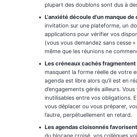
plupart des doublons sont dus à des
L'anxiété découle d'un manque de 
invitation sur une plateforme, un do
applications pour vérifier vos dispo
(vous vous demandez sans cesse « a
même que les réunions ne commen
Les créneaux cachés fragmentent 
masquent la forme réelle de votre 
agenda est libre alors qu’il est en 
d’engagements gérés ailleurs. Vous
inutilisables entre vos obligations
vous déplacer ou vous préparer, vou
l’autre, perpétuellement en retard.
Les agendas cloisonnés favorisent l
du blocage croisé, vos collègues vo