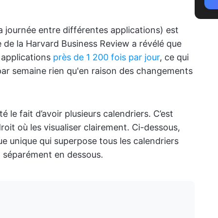
la journée entre différentes applications) est
e de la Harvard Business Review a révélé que
 applications
près de 1 200 fois par jour
, ce qui
par semaine rien qu'en raison des changements
é le fait d’avoir plusieurs calendriers. C’est
roit où les visualiser clairement. Ci-dessous,
ue unique qui superpose tous les calendriers
x séparément en dessous.