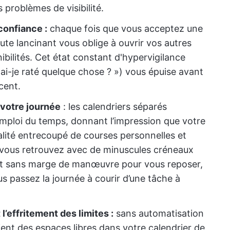
 problèmes de visibilité.
confiance :
chaque fois que vous acceptez une
ute lancinant vous oblige à ouvrir vos autres
nibilités. Cet état constant d'hypervigilance
i-je raté quelque chose ? ») vous épuise avant
cent.
votre journée
: les calendriers séparés
emploi du temps, donnant l’impression que votre
réalité entrecoupé de courses personnelles et
 vous retrouvez avec de minuscules créneaux
. Et sans marge de manœuvre pour vous reposer,
s passez la journée à courir d’une tâche à
’effritement des limites :
sans automatisation
ient des espaces libres dans votre calendrier de