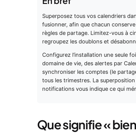
En bref
Superposez tous vos calendriers dans
fusionner, afin que chacun conserve 
règles de partage. Limitez-vous à cin
regroupez les doublons et désabonne
Configurez l’installation une seule fo
domaine de vie, des alertes par Cale
synchroniser les comptes (le partage n
tous les trimestres. La superposition
notifications vous indique ce qui mé
Que signifie « bien