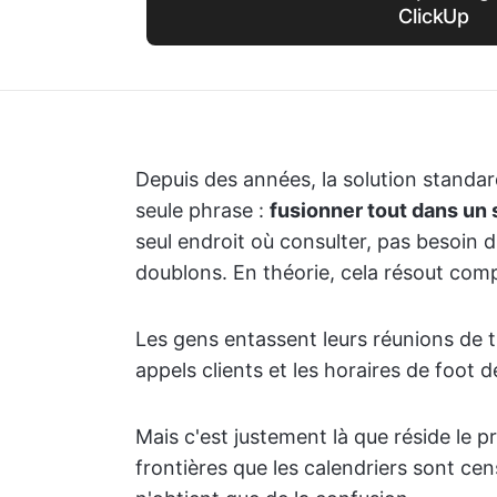
ClickUp
Depuis des années, la solution standa
seule phrase :
fusionner tout dans un 
seul endroit où consulter, pas besoin d
doublons. En théorie, cela résout com
Les gens entassent leurs réunions de tr
appels clients et les horaires de foot d
Mais c'est justement là que réside le p
frontières que les calendriers sont cen