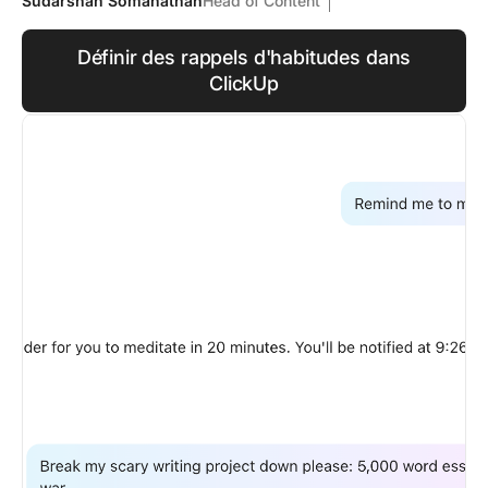
Sudarshan Somanathan
Head of Content
Définir des rappels d'habitudes dans
ClickUp