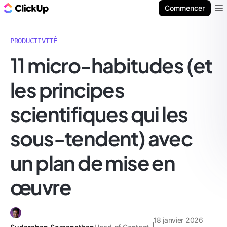
ClickUp Blog
Commencer
Ope
PRODUCTIVITÉ
11 micro-habitudes (et
les principes
scientifiques qui les
sous-tendent) avec
un plan de mise en
œuvre
18 janvier 2026