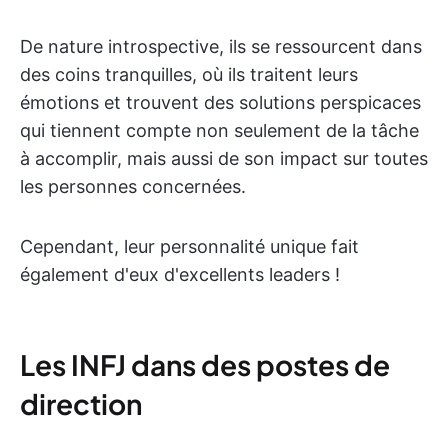
De nature introspective, ils se ressourcent dans
des coins tranquilles, où ils traitent leurs
émotions et trouvent des solutions perspicaces
qui tiennent compte non seulement de la tâche
à accomplir, mais aussi de son impact sur toutes
les personnes concernées.
Cependant, leur personnalité unique fait
également d'eux d'excellents leaders !
Les INFJ dans des postes de
direction