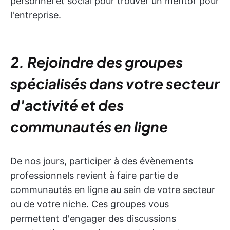
personnel et social pour trouver un mentor pour
l'entreprise.
2. Rejoindre des groupes
spécialisés dans votre secteur
d'activité et des
communautés en ligne
De nos jours, participer à des évènements
professionnels revient à faire partie de
communautés en ligne au sein de votre secteur
ou de votre niche. Ces groupes vous
permettent d'engager des discussions