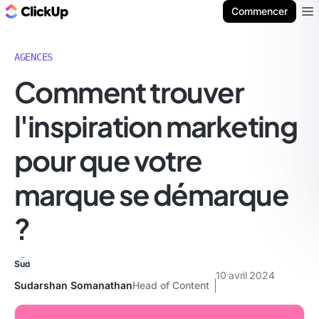
ClickUp Blog
Commencer
Ope
AGENCES
Comment trouver
l'inspiration marketing
pour que votre
marque se démarque
?
10 avril 2024
Sudarshan Somanathan
Head of Content