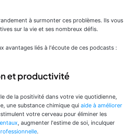
randement à surmonter ces problèmes. Ils vous
ives sur la vie et ses nombreux défis.
 avantages liés à l'écoute de ces podcasts :
on et productivité
e de la positivité dans votre vie quotidienne,
e, une substance chimique qui
aide à améliorer
 stimulent votre cerveau pour éliminer les
mentaux
, augmenter l'estime de soi, inculquer
professionnelle
.