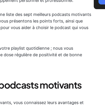
oppement personnel et professionnel.
ne liste des sept meilleurs podcasts motivants
vous présentons les points forts, ainsi que
pour vous aider à choisir le podcast qui vous
votre playlist quotidienne ; nous vous
 dose régulière de positivité et de bonne
 podcasts motivants
ivants, vous connaissez leurs avantages et