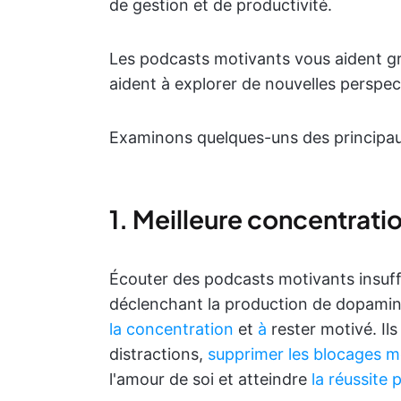
de gestion et de productivité.
Les podcasts motivants vous aident g
aident à explorer de nouvelles perspect
Examinons quelques-uns des principaux
1. Meilleure concentrati
Écouter des podcasts motivants insuffl
déclenchant la production de dopamin
la concentration
et
à
rester motivé. Ils
distractions,
supprimer les blocages 
l'amour de soi et atteindre
la réussite 