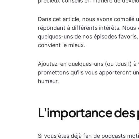
précieux conseils en matière de dével
Dans cet article, nous avons compilé u
répondant à différents intérêts. Nous 
quelques-uns de nos épisodes favoris, 
convient le mieux.
Ajoutez-en quelques-uns (ou tous !) à 
promettons qu'ils vous apporteront une
humeur.
L'importance des
Si vous êtes déjà fan de podcasts mot