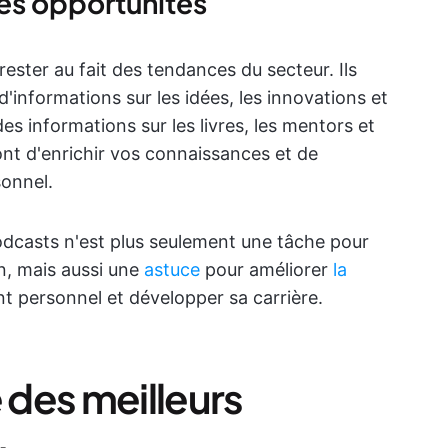
es opportunités
ester au fait des tendances du secteur. Ils
'informations sur les idées, les innovations et
es informations sur les livres, les mentors et
ont d'enrichir vos connaissances et de
sonnel.
dcasts n'est plus seulement une tâche pour
n, mais aussi une
astuce
pour améliorer
la
nt personnel et développer sa carrière.
e des meilleurs