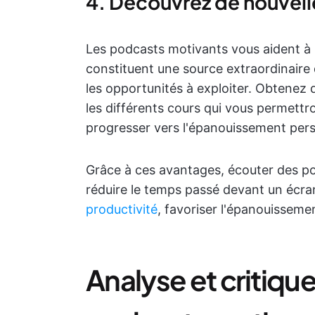
4. Découvrez de nouvell
Les podcasts motivants vous aident à r
constituent une source extraordinaire d
les opportunités à exploiter. Obtenez d
les différents cours qui vous permettr
progresser vers l'épanouissement per
Grâce à ces avantages, écouter des po
réduire le temps passé devant un écra
productivité
, favoriser l'épanouisseme
Analyse et critiqu