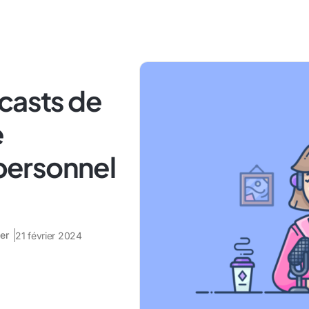
casts de
e
ersonnel
er
21 février 2024