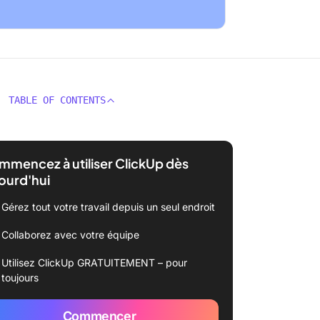
TABLE OF CONTENTS
mencez à utiliser ClickUp dès
ourd'hui
Gérez tout votre travail depuis un seul endroit
Collaborez avec votre équipe
Utilisez ClickUp GRATUITEMENT – pour
toujours
Commencer