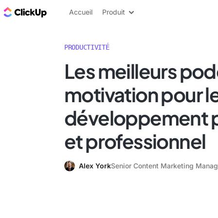
ClickUp Blog
Accueil
Produit
PRODUCTIVITÉ
Les meilleurs pod
motivation pour l
développement p
et professionnel
Alex York
Senior Content Marketing Manag