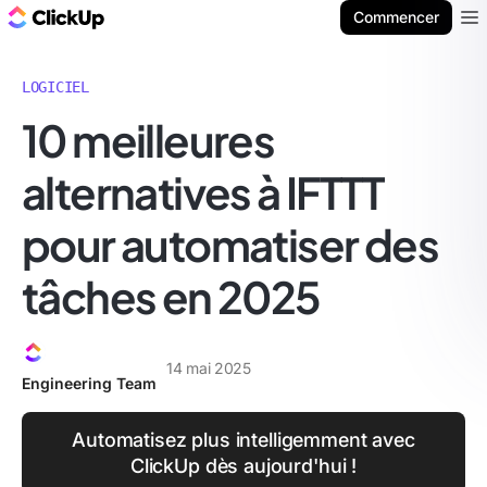
ClickUp Blog
Commencer
Ope
LOGICIEL
10 meilleures
alternatives à IFTTT
pour automatiser des
tâches en 2025
14 mai 2025
Engineering Team
Automatisez plus intelligemment avec
ClickUp dès aujourd'hui !