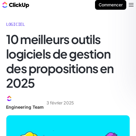
ClickUp Blog
Commencer
Ope
LOGICIEL
10 meilleurs outils
logiciels de gestion
des propositions en
2025
3 février 2025
Engineering Team