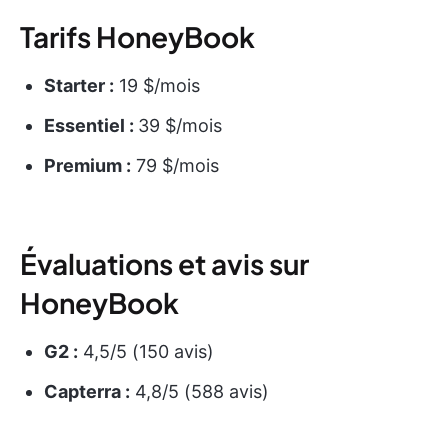
Tarifs HoneyBook
Starter :
19 $/mois
Essentiel :
39 $/mois
Premium :
79 $/mois
Évaluations et avis sur
HoneyBook
G2 :
4,5/5 (150 avis)
Capterra :
4,8/5 (588 avis)