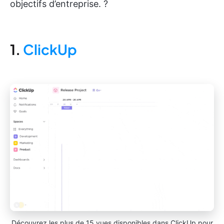
objectifs d’entreprise. ?
1.
ClickUp
Découvrez les plus de 15 vues disponibles dans ClickUp pour