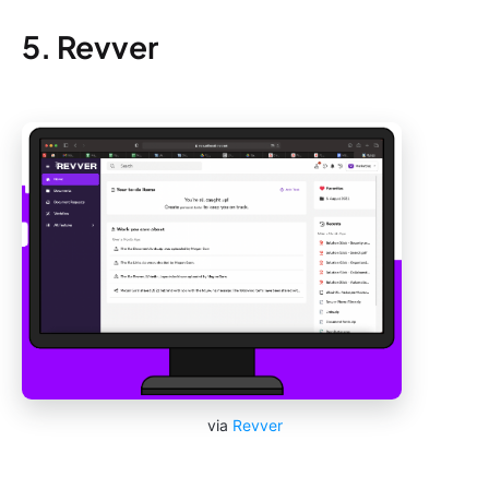
5. Revver
via
Revver