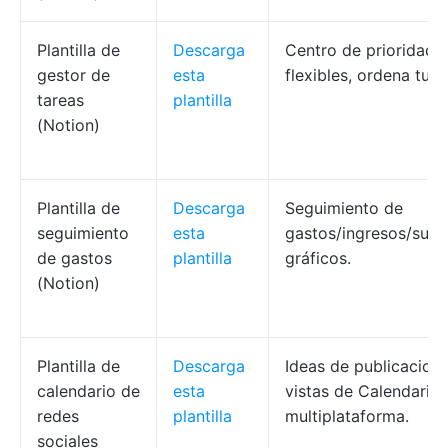
Plantilla de
Descarga
Centro de prioridades
gestor de
esta
flexibles, ordena tus 
tareas
plantilla
(Notion)
Plantilla de
Descarga
Seguimiento de
seguimiento
esta
gastos/ingresos/susc
de gastos
plantilla
gráficos.
(Notion)
Plantilla de
Descarga
Ideas de publicacione
calendario de
esta
vistas de Calendario/
redes
plantilla
multiplataforma.
sociales