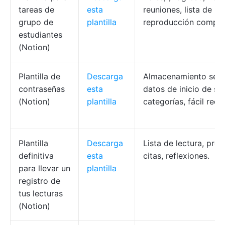
tareas de
esta
reuniones, lista de
grupo de
plantilla
reproducción compar
estudiantes
(Notion)
Plantilla de
Descarga
Almacenamiento seg
contraseñas
esta
datos de inicio de se
(Notion)
plantilla
categorías, fácil recu
Plantilla
Descarga
Lista de lectura, prog
definitiva
esta
citas, reflexiones.
para llevar un
plantilla
registro de
tus lecturas
(Notion)