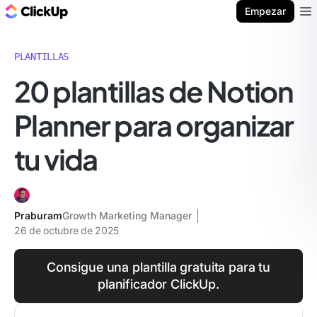
ClickUp Blog
Empezar
Ope
PLANTILLAS
20 plantillas de Notion
Planner para organizar
tu vida
Praburam
Growth Marketing Manager
26 de octubre de 2025
Consigue una plantilla gratuita para tu
planificador ClickUp.