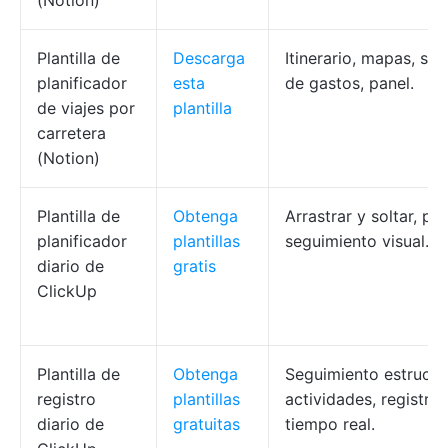
(Notion)
Plantilla de
Descarga
Itinerario, mapas, se
planificador
esta
de gastos, panel.
de viajes por
plantilla
carretera
(Notion)
Plantilla de
Obtenga
Arrastrar y soltar, pr
planificador
plantillas
seguimiento visual.
diario de
gratis
ClickUp
Plantilla de
Obtenga
Seguimiento estructu
registro
plantillas
actividades, registro
diario de
gratuitas
tiempo real.