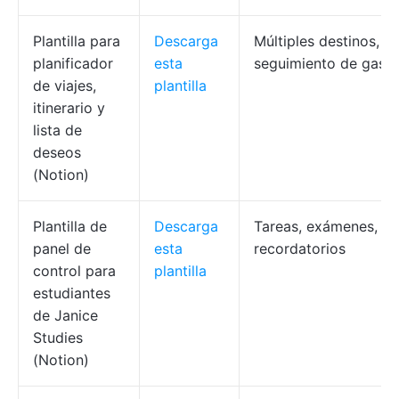
Plantilla para
Descarga
Múltiples destinos,
planificador
esta
seguimiento de gastos
de viajes,
plantilla
itinerario y
lista de
deseos
(Notion)
Plantilla de
Descarga
Tareas, exámenes, no
panel de
esta
recordatorios
control para
plantilla
estudiantes
de Janice
Studies
(Notion)