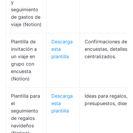
y
seguimiento
de gastos de
viaje (Notion)
Plantilla de
Descarga
Confirmaciones de as
invitación a
esta
encuestas, detalles d
un viaje en
plantilla
centralizados.
grupo con
encuesta
(Notion)
Plantilla para
Descarga
Ideas para regalos,
el
esta
presupuestos, diseño 
seguimiento
plantilla
de regalos
navideños