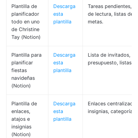
Plantilla de
Descarga
Tareas pendientes, re
planificador
esta
de lectura, listas de 
todo en uno
plantilla
metas.
de Christine
Tay (Notion)
Plantilla para
Descarga
Lista de invitados, m
planificar
esta
presupuesto, listas de
fiestas
plantilla
navideñas
(Notion)
Plantilla de
Descarga
Enlaces centralizados
enlaces,
esta
insignias, categorías.
atajos e
plantilla
insignias
(Notion)