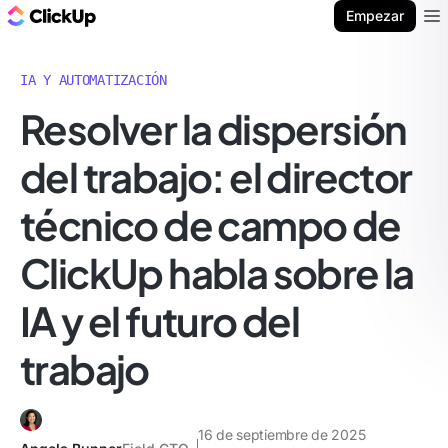
ClickUp Blog
Empezar
Ope
IA Y AUTOMATIZACIÓN
Resolver la dispersión
del trabajo: el director
técnico de campo de
ClickUp habla sobre la
IA y el futuro del
trabajo
16 de septiembre de 2025