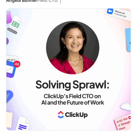
Angela Bunner
Field CTO