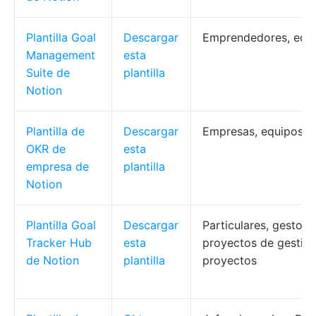
Plantilla Goal
Descargar
Emprendedores, equ
Management
esta
Suite de
plantilla
Notion
Plantilla de
Descargar
Empresas, equipos
OKR de
esta
empresa de
plantilla
Notion
Plantilla Goal
Descargar
Particulares, gestore
Tracker Hub
esta
proyectos de gestió
de Notion
plantilla
proyectos