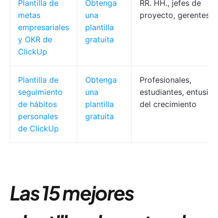
Plantilla de
Obtenga
RR. HH., jefes de
metas
una
proyecto, gerentes
empresariales
plantilla
y OKR de
gratuita
ClickUp
Plantilla de
Obtenga
Profesionales,
seguimiento
una
estudiantes, entusias
de hábitos
plantilla
del crecimiento
personales
gratuita
de ClickUp
Las 15 mejores