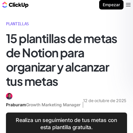
ClickUp Blog
Empezar
Ope
PLANTILLAS
15 plantillas de metas
de Notion para
organizar y alcanzar
tus metas
12 de octubre de 2025
Praburam
Growth Marketing Manager
Realiza un seguimiento de tus metas con
esta plantilla gratuita.