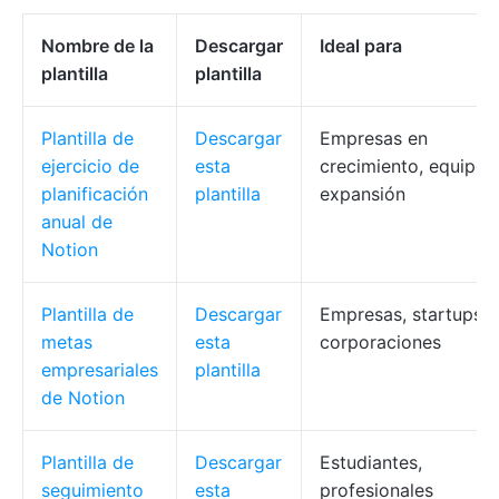
Nombre de la
Descargar
Ideal para
plantilla
plantilla
Plantilla de
Descargar
Empresas en
ejercicio de
esta
crecimiento, equipos
planificación
plantilla
expansión
anual de
Notion
Plantilla de
Descargar
Empresas, startups,
metas
esta
corporaciones
empresariales
plantilla
de Notion
Plantilla de
Descargar
Estudiantes,
seguimiento
esta
profesionales