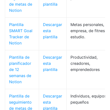
de metas de
plantilla
Notion
Plantilla
Descargar
Metas personales, de
SMART Goal
esta
empresa, de fitness 
Tracker de
plantilla
estudio.
Notion
Plantilla de
Descargar
Productividad,
planificador
esta
creadores,
de 12
plantilla
emprendedores
semanas de
Notion
Plantilla de
Descargar
Individuos, equipos
seguimiento
esta
pequeños
de metas de
plantilla