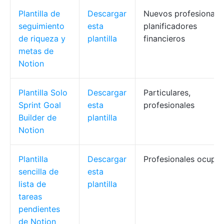
Plantilla de
Descargar
Nuevos profesionales
seguimiento
esta
planificadores
de riqueza y
plantilla
financieros
metas de
Notion
Plantilla Solo
Descargar
Particulares,
Sprint Goal
esta
profesionales
Builder de
plantilla
Notion
Plantilla
Descargar
Profesionales ocupa
sencilla de
esta
lista de
plantilla
tareas
pendientes
de Notion