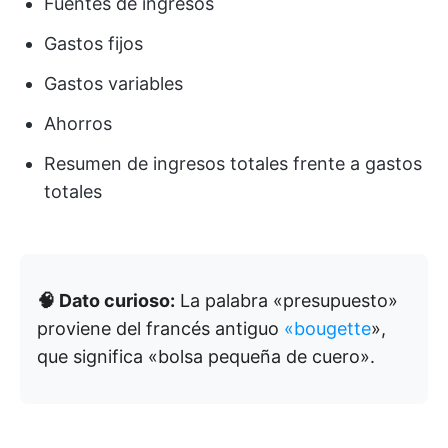
Fuentes de ingresos
Gastos fijos
Gastos variables
Ahorros
Resumen de ingresos totales frente a gastos
totales
🧠 Dato curioso:
La palabra «presupuesto»
proviene del francés antiguo
«bougette
»,
que significa «bolsa pequeña de cuero».