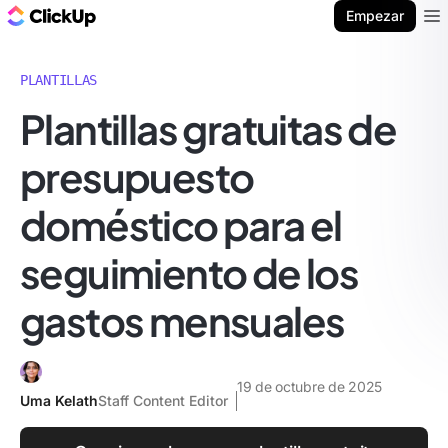
ClickUp Blog
Empezar
Ope
PLANTILLAS
Plantillas gratuitas de
presupuesto
doméstico para el
seguimiento de los
gastos mensuales
19 de octubre de 2025
Uma Kelath
Staff Content Editor