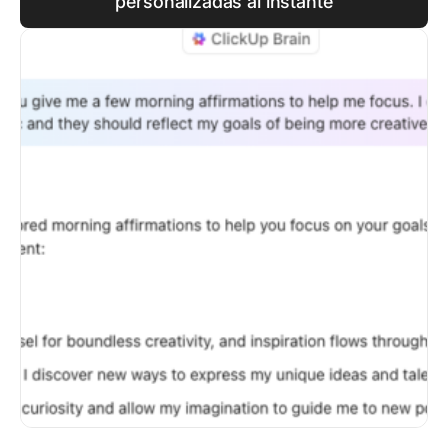
personalizadas al instante