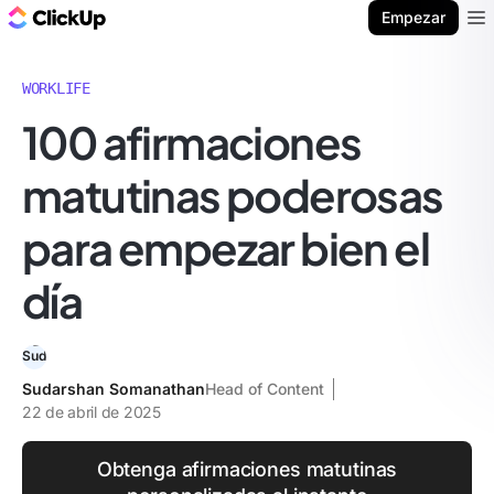
ClickUp Blog
Empezar
Ope
WORKLIFE
100 afirmaciones
matutinas poderosas
para empezar bien el
día
Sudarshan Somanathan
Head of Content
22 de abril de 2025
Obtenga afirmaciones matutinas