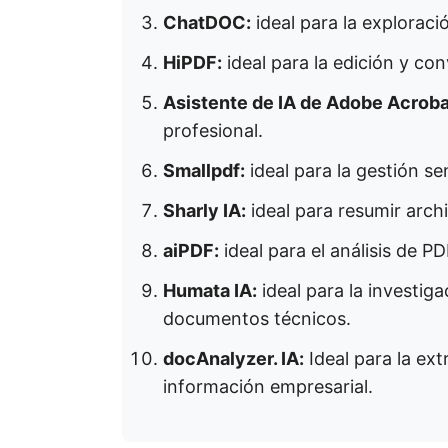
ChatDOC:
ideal para la exploraci
HiPDF:
ideal para la edición y co
Asistente de IA de Adobe Acroba
profesional.
Smallpdf:
ideal para la gestión se
Sharly IA:
ideal para resumir arch
aiPDF:
ideal para el análisis de P
Humata IA:
ideal para la investiga
documentos técnicos.
docAnalyzer. IA:
Ideal para la ext
información empresarial.