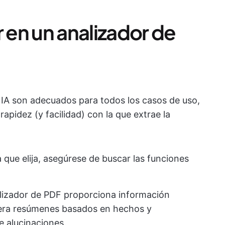
en un analizador de
 IA son adecuados para todos los casos de uso,
 rapidez (y facilidad) con la que extrae la
que elija, asegúrese de buscar las funciones
lizador de PDF proporciona información
era resúmenes basados en hechos y
e alucinaciones.