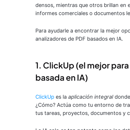
densos, mientras que otros brillan en 
informes comerciales o documentos le
Para ayudarle a encontrar la mejor opc
analizadores de PDF basados en IA.
1. ClickUp (el mejor par
basada en IA)
ClickUp
es la
aplicación integral
donde 
¿Cómo? Actúa como tu entorno de trab
tus tareas, proyectos, documentos y ch