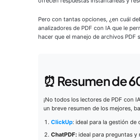
ofrecen respuestas instantáneas y re
Pero con tantas opciones, ¿en cuál de
analizadores de PDF con IA que le perm
hacer que el manejo de archivos PDF
⏰ Resumen de 6
¡No todos los lectores de PDF con IA
un breve resumen de los mejores, b
ClickUp
: ideal para la gestión d
ChatPDF:
ideal para preguntas y 