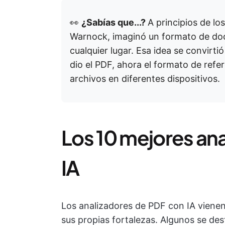
👀
¿Sabías que...?
A principios de l
Warnock, imaginó un formato de doc
cualquier lugar. Esa idea se convirti
dio el PDF, ahora el formato de refer
archivos en diferentes dispositivos.
Los 10 mejores an
IA
Los analizadores de PDF con IA viene
sus propias fortalezas. Algunos se des