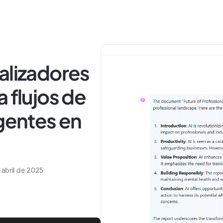
alizadores
 flujos de
igentes en
 abril de 2025