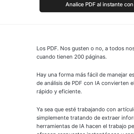
Analice PDF al instante con
Los PDF. Nos gusten o no, a todos no
cuando tienen 200 páginas.
Hay una forma más fácil de manejar e
de análisis de PDF con IA convierten 
rápido y eficiente.
Ya sea que esté trabajando con artícu
simplemente tratando de extraer info
herramientas de IA hacen el trabajo p