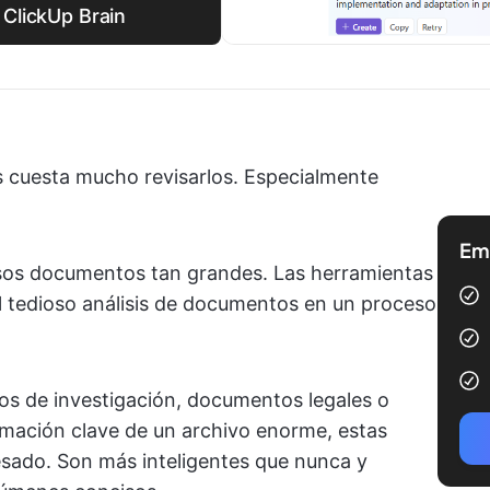
 ClickUp Brain
s cuesta mucho revisarlos. Especialmente
Emp
sos documentos tan grandes. Las herramientas
el tedioso análisis de documentos en un proceso
los de investigación, documentos legales o
rmación clave de un archivo enorme, estas
esado. Son más inteligentes que nunca y