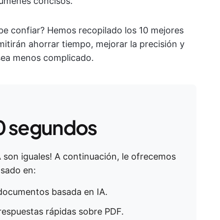
súmenes concisos.
be confiar? Hemos recopilado los 10 mejores
itirán ahorrar tiempo, mejorar la precisión y
 sea menos complicado.
0 segundos
 son iguales! A continuación, le ofrecemos
asado en:
e documentos basada en IA.
respuestas rápidas sobre PDF.