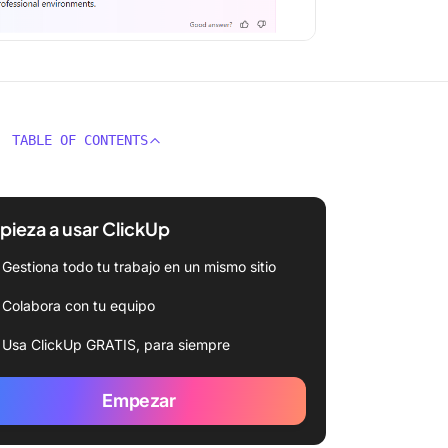
TABLE OF CONTENTS
ieza a usar ClickUp
Gestiona todo tu trabajo en un mismo sitio
Colabora con tu equipo
Usa ClickUp GRATIS, para siempre
Empezar