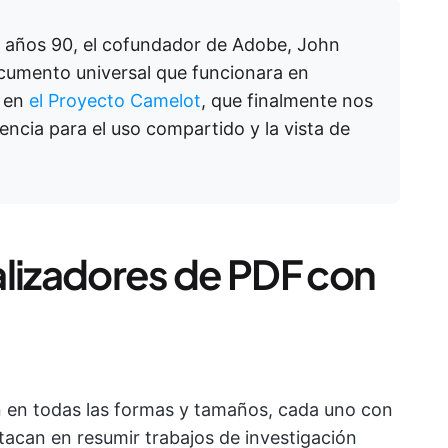
os años 90, el cofundador de Adobe, John
umento universal que funcionara en
ó en
el Proyecto Camelot
, que finalmente nos
encia para el uso compartido y la vista de
alizadores de PDF con
n en todas las formas y tamaños, cada uno con
tacan en resumir trabajos de investigación