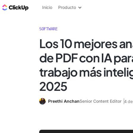
ClickUp Blog
Inicio
Producto
SOFTWARE
Los 10 mejores an
de PDF con IA para
trabajo más intel
2025
Preethi Anchan
Senior Content Editor
4 de