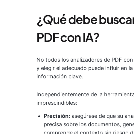
¿Qué debe buscar 
PDF con IA?
No todos los analizadores de PDF con
y elegir el adecuado puede influir en la
información clave.
Independientemente de la herramienta 
imprescindibles:
Precisión:
asegúrese de que su ana
precisa sobre los documentos, gen
comprende el contexto sin riesgo d