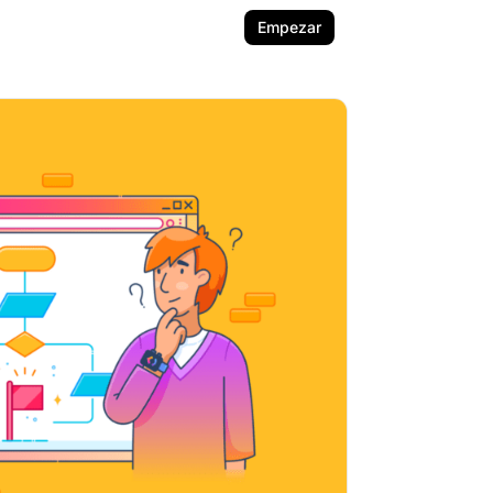
Empezar