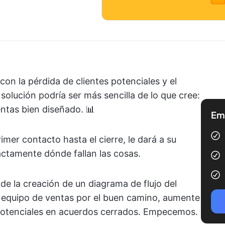
on la pérdida de clientes potenciales y el
olución podría ser más sencilla de lo que cree:
entas bien diseñado. 📊
Emp
imer contacto hasta el cierre, le dará a su
xactamente dónde fallan las cosas.
 de la creación de un diagrama de flujo del
equipo de ventas por el buen camino, aumente
s potenciales en acuerdos cerrados. Empecemos.