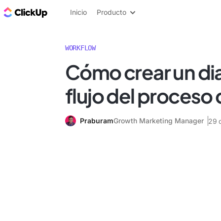
ClickUp Blog
Inicio
Producto
WORKFLOW
Cómo crear un d
flujo del proceso
Praburam
Growth Marketing Manager
29 