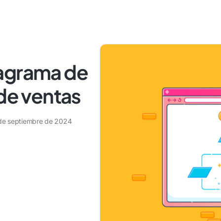
iagrama de
 de ventas
de septiembre de 2024