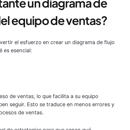
tante un diagrama de
del equipo de ventas?
vertir el esfuerzo en crear un diagrama de flujo
 es esencial:
so de ventas, lo que facilita a su equipo
en seguir. Esto se traduce en menos errores y
rocesos de ventas.
al de estrategias para que sepan qué