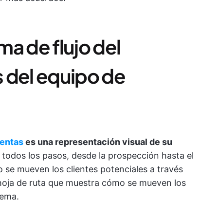
a de flujo del
 del equipo de
ventas
es una representación visual de su
n todos los pasos, desde la prospección hasta el
ómo se mueven los clientes potenciales a través
 hoja de ruta que muestra cómo se mueven los
tema.