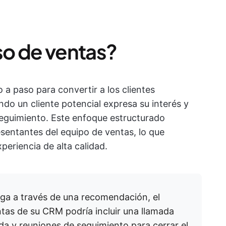
so de ventas?
a paso para convertir a los clientes
do un cliente potencial expresa su interés y
l seguimiento. Este enfoque estructurado
esentantes del equipo de ventas, lo que
periencia de alta calidad.
lega a través de una recomendación, el
ntas de su CRM podría incluir una llamada
ada y reuniones de seguimiento para cerrar el