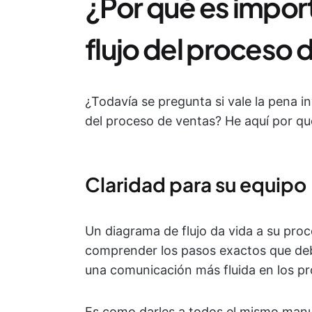
¿Por qué es impor
flujo del proceso 
¿Todavía se pregunta si vale la pena in
del proceso de ventas? He aquí por qué
Claridad para su equipo
Un diagrama de flujo da vida a su proce
comprender los pasos exactos que deb
una comunicación más fluida en los p
Es como darles a todos el mismo manu