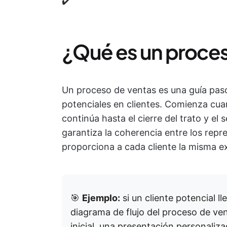
✔️
¿Qué es un proce
Un proceso de ventas es una guía paso 
potenciales en clientes. Comienza cuan
continúa hasta el cierre del trato y e
garantiza la coherencia entre los repr
proporciona a cada cliente la misma ex
🎯
Ejemplo:
si un cliente potencial l
diagrama de flujo del proceso de ve
inicial, una presentación personaliz