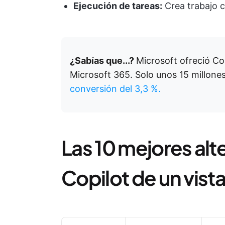
Ejecución de tareas:
Crea trabajo c
¿Sabías que...?
Microsoft ofreció Co
Microsoft 365. Solo unos 15 millone
conversión del 3,3 %.
Las 10 mejores alt
Copilot de un vist