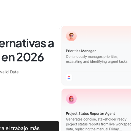
ernativas a
t en 2026
nvalid Date
ra el trabajo más