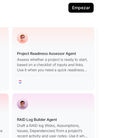
Empezar