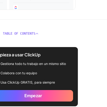
TABLE OF CONTENTS
ieza a usar ClickUp
Gestiona todo tu trabajo en un mismo sitio
Colabora con tu equipo
Usa ClickUp GRATIS, para siempre
Empezar