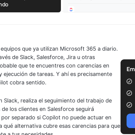
ndo
equipos que ya utilizan Microsoft 365 a diario.
avés de Slack, Salesforce, Jira u otras
robable que te encuentres con carencias en
Emp
 ejecución de tareas. Y ahí es precisamente
lot cobra sentido.
 Slack, realiza el seguimiento del trabajo de
 de los clientes en Salesforce seguirá
por separado si Copilot no puede actuar en
a qué alternativa cubre esas carencias para que
te a tus necesidades.