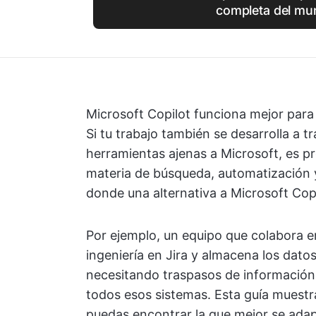
completa del mu
Microsoft Copilot funciona mejor para 
Si tu trabajo también se desarrolla a tr
herramientas ajenas a Microsoft, es p
materia de búsqueda, automatización y
donde una alternativa a Microsoft Copi
Por ejemplo, un equipo que colabora en
ingeniería en Jira y almacena los datos
necesitando traspasos de información 
todos esos sistemas. Esta guía muestr
puedas encontrar la que mejor se adap