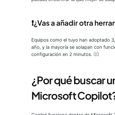
❗️¿Vas a añadir otra herra
Equipos como el tuyo han adoptado 3,2
año, y la mayoría se solapan con funci
configuración en 2 minutos. 👇🏼
¿Por qué buscar un
Microsoft Copilot
Copilot funciona dentro de Microsoft 