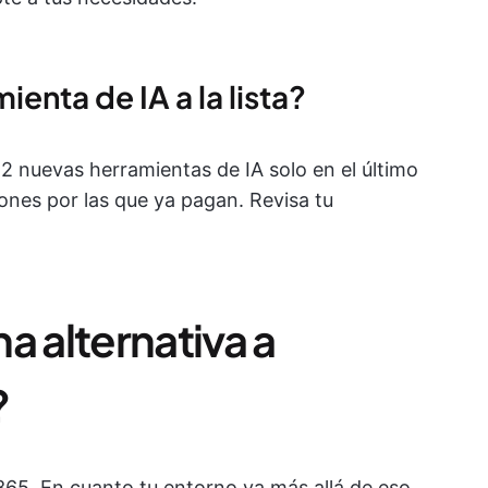
mienta de IA a la lista?
 nuevas herramientas de IA solo en el último
ones por las que ya pagan. Revisa tu
a alternativa a
?
365. En cuanto tu entorno va más allá de eso,