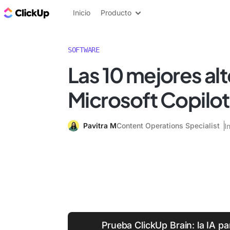
ClickUp Blog
Inicio
Producto
SOFTWARE
Las 10 mejores alt
Microsoft Copilo
Pavitra M
Content Operations Specialist
I
Prueba ClickUp Brain: la IA pa