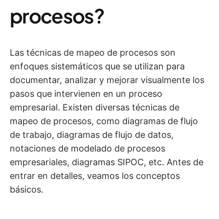
procesos?
Las técnicas de mapeo de procesos son
enfoques sistemáticos que se utilizan para
documentar, analizar y mejorar visualmente los
pasos que intervienen en un proceso
empresarial. Existen diversas técnicas de
mapeo de procesos, como diagramas de flujo
de trabajo, diagramas de flujo de datos,
notaciones de modelado de procesos
empresariales, diagramas SIPOC, etc. Antes de
entrar en detalles, veamos los conceptos
básicos.