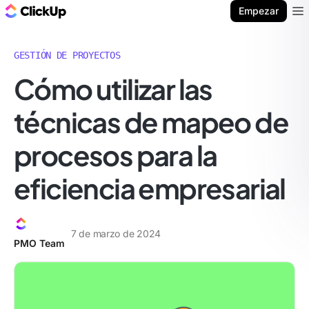
ClickUp Blog
Empezar
Ope
GESTIÓN DE PROYECTOS
Cómo utilizar las
técnicas de mapeo de
procesos para la
eficiencia empresarial
7 de marzo de 2024
PMO Team