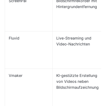
ScreenPal
Bildschirmrekorder mit
Hintergrundentfernung
Fluvid
Live-Streaming und
Video-Nachrichten
Vmaker
KI-gestützte Erstellung
von Videos neben
Bildschirmaufzeichnung