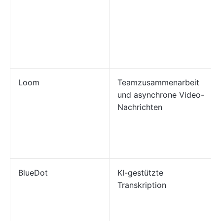
Loom
Teamzusammenarbeit
und asynchrone Video-
Nachrichten
BlueDot
KI-gestützte
Transkription