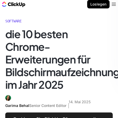
ClickUp Blog
Loslegen
Ope
SOFTWARE
die 10 besten
Chrome-
Erweiterungen für
Bildschirmaufzeichnun
im Jahr 2025
14. Mai 2025
Garima Behal
Senior Content Editor