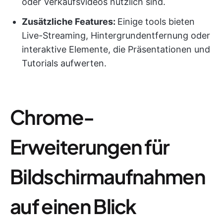
oder Verkaufsvideos nützlich sind.
Zusätzliche Features:
Einige tools bieten
Live-Streaming, Hintergrundentfernung oder
interaktive Elemente, die Präsentationen und
Tutorials aufwerten.
Chrome-
Erweiterungen für
Bildschirmaufnahmen
auf einen Blick