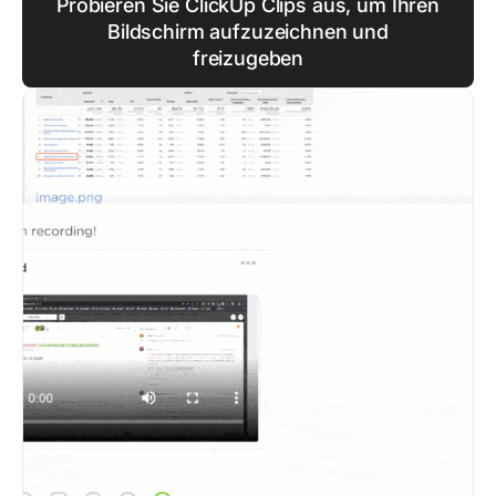
Probieren Sie ClickUp Clips aus, um Ihren
Bildschirm aufzuzeichnen und
freizugeben