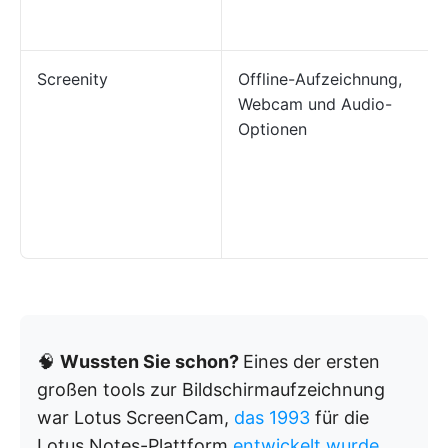
Screenity
Offline-Aufzeichnung,
Webcam und Audio-
Optionen
🧠
Wussten Sie schon?
Eines der ersten
großen tools zur Bildschirmaufzeichnung
war Lotus ScreenCam,
das 1993
für die
Lotus Notes-Plattform
entwickelt wurde.