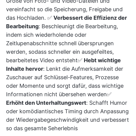
Größe von Foto- und Video-Dateien und
vereinfacht so die Speicherung, Freigabe und
das Hochladen. ✅
Verbessert die Effizienz der
Bearbeitung
: Beschleunigt die Bearbeitung,
indem sich wiederholende oder
Zeitlupenabschnitte schnell übersprungen
werden, sodass schneller ein ausgefeiltes,
bearbeitetes Video entsteht✅
Hebt wichtige
Inhalte hervor
: Lenkt die Aufmerksamkeit der
Zuschauer auf Schlüssel-Features, Prozesse
oder Momente und sorgt dafür, dass wichtige
Informationen nicht übersehen werden✅
Erhöht den Unterhaltungswert
: Schafft Humor
oder komödiantisches Timing durch Anpassung
der Wiedergabegeschwindigkeit und verbessert
so das gesamte Seherlebnis