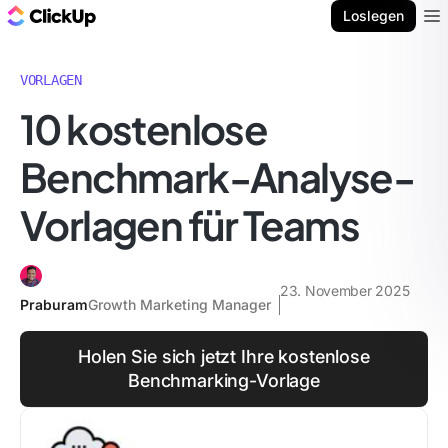
ClickUp Blog
Loslegen
Ope
VORLAGEN
10 kostenlose
Benchmark-Analyse-
Vorlagen für Teams
23. November 2025
Praburam
Growth Marketing Manager
Holen Sie sich jetzt Ihre kostenlose
Benchmarking-Vorlage