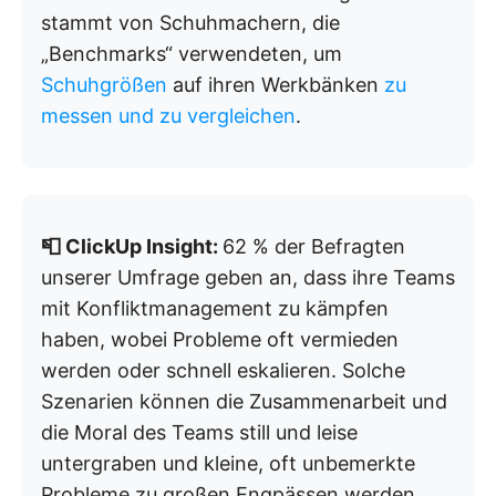
stammt von Schuhmachern, die
„Benchmarks“ verwendeten, um
Schuhgrößen
auf ihren Werkbänken
zu
messen und zu vergleichen
.
📮 ClickUp Insight:
62 % der Befragten
unserer Umfrage geben an, dass ihre Teams
mit Konfliktmanagement zu kämpfen
haben, wobei Probleme oft vermieden
werden oder schnell eskalieren. Solche
Szenarien können die Zusammenarbeit und
die Moral des Teams still und leise
untergraben und kleine, oft unbemerkte
Probleme zu großen Engpässen werden