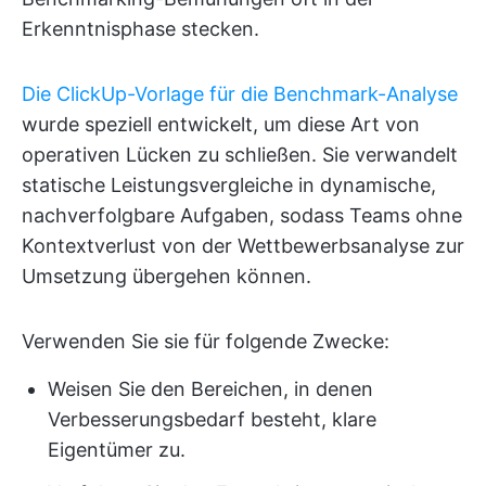
Erkenntnisphase stecken.
Die ClickUp-Vorlage für die Benchmark-Analyse
wurde speziell entwickelt, um diese Art von
operativen Lücken zu schließen. Sie verwandelt
statische Leistungsvergleiche in dynamische,
nachverfolgbare Aufgaben, sodass Teams ohne
Kontextverlust von der Wettbewerbsanalyse zur
Umsetzung übergehen können.
Verwenden Sie sie für folgende Zwecke:
Weisen Sie den Bereichen, in denen
Verbesserungsbedarf besteht, klare
Eigentümer zu.