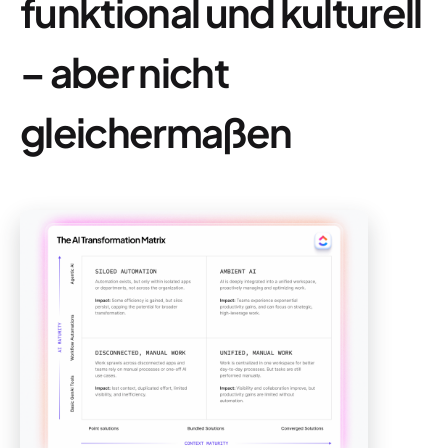
funktional und kulturell
– aber nicht
gleichermaßen