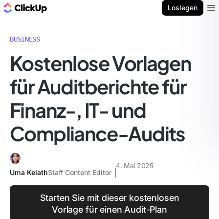
ClickUp Blog
Loslegen
Ope
BUSINESS
Kostenlose Vorlagen
für Auditberichte für
Finanz-, IT- und
Compliance-Audits
4. Mai 2025
Uma Kelath
Staff Content Editor
Starten Sie mit dieser kostenlosen
Vorlage für einen Audit-Plan