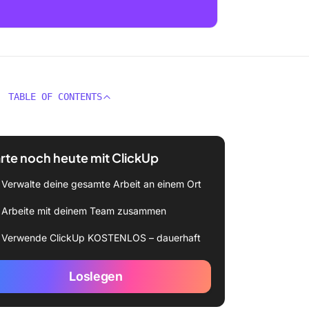
TABLE OF CONTENTS
rte noch heute mit ClickUp
Verwalte deine gesamte Arbeit an einem Ort
Arbeite mit deinem Team zusammen
Verwende ClickUp KOSTENLOS – dauerhaft
Loslegen