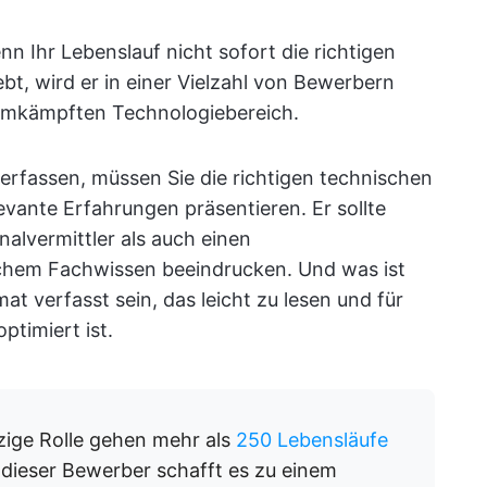
 Ihr Lebenslauf nicht sofort die richtigen
t, wird er in einer Vielzahl von Bewerbern
t umkämpften Technologiebereich.
erfassen, müssen Sie die richtigen technischen
evante Erfahrungen präsentieren. Er sollte
alvermittler als auch einen
schem Fachwissen beeindrucken. Und was ist
t verfasst sein, das leicht zu lesen und für
timiert ist.
nzige Rolle gehen mehr als
250 Lebensläufe
z dieser Bewerber schafft es zu einem