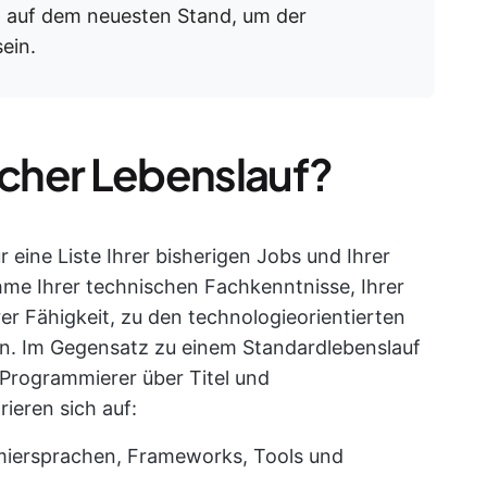
p
auf dem neuesten Stand, um der
ein.
scher Lebenslauf?
r eine Liste Ihrer bisherigen Jobs und Ihrer
hme Ihrer technischen Fachkenntnisse, Ihrer
er Fähigkeit, zu den technologieorientierten
n. Im Gegensatz zu einem Standardlebenslauf
Programmierer über Titel und
ieren sich auf:
miersprachen, Frameworks, Tools und