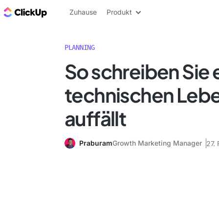
ClickUp Blog
Zuhause
Produkt
PLANNING
So schreiben Sie 
technischen Lebe
auffällt
Praburam
Growth Marketing Manager
27.