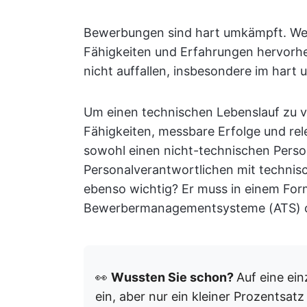
Bewerbungen sind hart umkämpft. Wenn
Fähigkeiten und Erfahrungen hervorheb
nicht auffallen, insbesondere im har
Um einen technischen Lebenslauf zu v
Fähigkeiten, messbare Erfolge und rel
sowohl einen nicht-technischen Person
Personalverantwortlichen mit techni
ebenso wichtig? Er muss in einem Forma
Bewerbermanagementsysteme (ATS) op
👀
Wussten Sie schon?
Auf eine ei
ein, aber nur ein kleiner Prozentsat