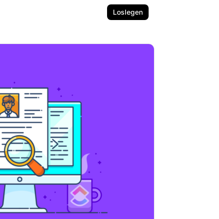
Loslegen