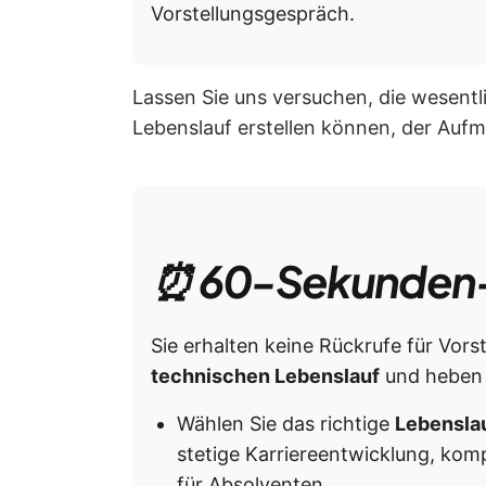
Vorstellungsgespräch.
Lassen Sie uns versuchen, die wesentl
Lebenslauf erstellen können, der Aufm
⏰ 60-Sekunden
Sie erhalten keine Rückrufe für Vors
technischen Lebenslauf
und heben 
Wählen Sie das richtige
Lebensla
stetige Karriereentwicklung, kom
für Absolventen.