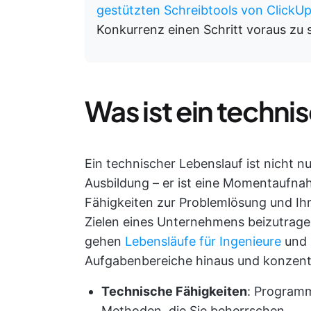
gestützten Schreibtools von ClickU
Konkurrenz einen Schritt voraus zu s
Was ist ein techni
Ein technischer Lebenslauf ist nicht nu
Ausbildung – er ist eine Momentaufna
Fähigkeiten zur Problemlösung und Ihr
Zielen eines Unternehmens beizutrage
gehen
Lebensläufe für Ingenieure
und 
Aufgabenbereiche hinaus und konzentr
Technische Fähigkeiten
: Program
Methoden, die Sie beherrschen