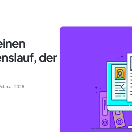
einen
nslauf, der
 Februar 2025