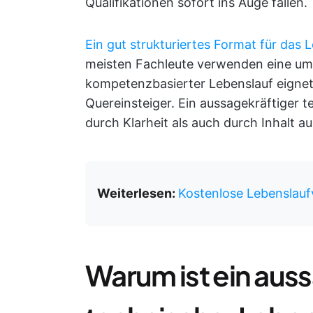
Qualifikationen sofort ins Auge fallen.
Ein gut strukturiertes Format für das
meisten Fachleute verwenden eine umg
kompetenzbasierter Lebenslauf eignet
Quereinsteiger. Ein aussagekräftiger 
durch Klarheit als auch durch Inhalt au
Weiterlesen:
Kostenlose Lebenslauf
Warum ist ein aus