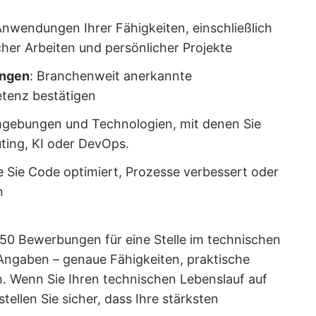
Anwendungen Ihrer Fähigkeiten, einschließlich
cher Arbeiten und persönlicher Projekte
ungen
: Branchenweit anerkannte
etenz bestätigen
mgebungen und Technologien, mit denen Sie
ting, KI oder DevOps.
e Sie Code optimiert, Prozesse verbessert oder
n
 50 Bewerbungen für eine Stelle im technischen
Angaben – genaue Fähigkeiten, praktische
. Wenn Sie Ihren technischen Lebenslauf auf
tellen Sie sicher, dass Ihre stärksten