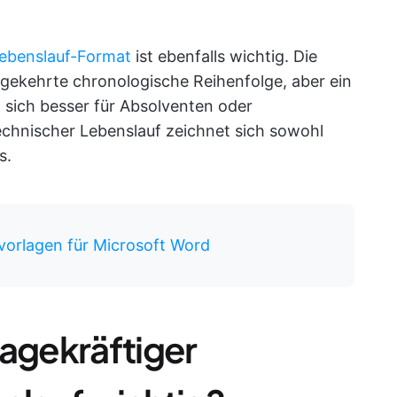
 Lebenslauf-Format
ist ebenfalls wichtig. Die
ekehrte chronologische Reihenfolge, aber ein
 sich besser für Absolventen oder
technischer Lebenslauf zeichnet sich sowohl
s.
vorlagen für Microsoft Word
sagekräftiger