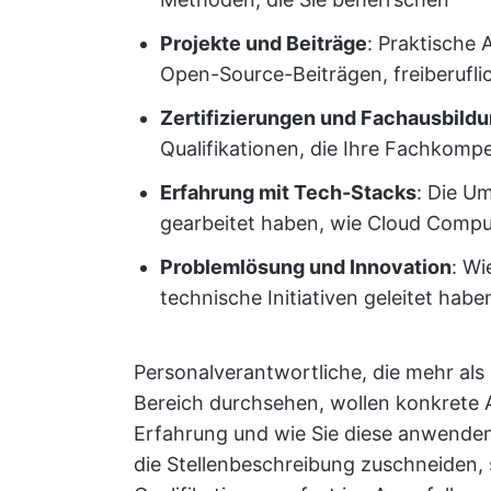
Projekte und Beiträge
: Praktische 
Open-Source-Beiträgen, freiberufli
Zertifizierungen und Fachausbild
Qualifikationen, die Ihre Fachkomp
Erfahrung mit Tech-Stacks
: Die U
gearbeitet haben, wie Cloud Compu
Problemlösung und Innovation
: Wi
technische Initiativen geleitet habe
Personalverantwortliche, die mehr als
Bereich durchsehen, wollen konkrete 
Erfahrung und wie Sie diese anwenden
die Stellenbeschreibung zuschneiden, s