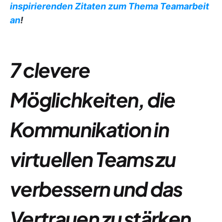
inspirierenden Zitaten zum Thema Teamarbeit
an
!
7 clevere
Möglichkeiten, die
Kommunikation in
virtuellen Teams zu
verbessern und das
Vertrauen zu stärken