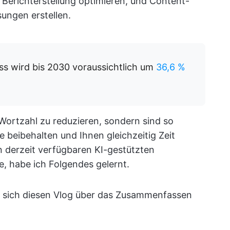
e Berichterstellung optimieren, und Content-
ungen erstellen.
ss wird bis 2030 voraussichtlich um
36,6 %
 Wortzahl zu reduzieren, sondern sind so
e beibehalten und Ihnen gleichzeitig Zeit
n derzeit verfügbaren KI-gestützten
 habe ich Folgendes gelernt.
ie sich diesen Vlog über das Zusammenfassen