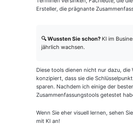
Terminen versinken, Fachleute, die di
Ersteller, die prägnante Zusammenfass
🔍 Wussten Sie schon?
KI im Busine
jährlich wachsen.
Diese tools dienen nicht nur dazu, die
konzipiert, dass sie die Schlüsselpunkt
sparen. Nachdem ich einige der beste
Zusammenfassungstools getestet habe,
Wenn Sie eher visuell lernen, sehen S
mit KI an!