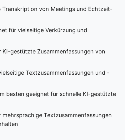
 Transkription von Meetings und Echtzeit-
et für vielseitige Verkürzung und
r KI-gestützte Zusammenfassungen von
vielseitige Textzusammenfassungen und -
m besten geeignet für schnelle KI-gestützte
ür mehrsprachige Textzusammenfassungen
nhalten