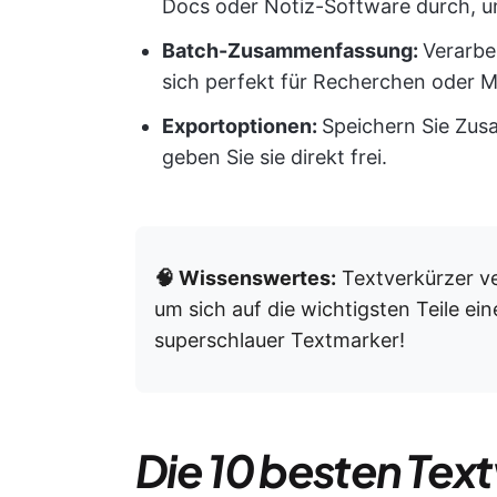
Docs oder Notiz-Software durch, u
Batch-Zusammenfassung:
Verarbe
sich perfekt für Recherchen oder 
Exportoptionen:
Speichern Sie Zus
geben Sie sie direkt frei.
🧠 Wissenswertes:
Textverkürzer 
um sich auf die wichtigsten Teile ein
superschlauer Textmarker!
Die 10 besten Tex