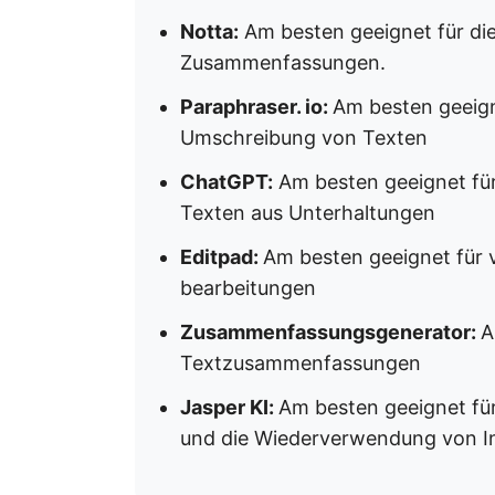
Notta:
Am besten geeignet für die
Zusammenfassungen.
Paraphraser. io:
Am besten geeign
Umschreibung von Texten
ChatGPT:
Am besten geeignet fü
Texten aus Unterhaltungen
Editpad:
Am besten geeignet für 
bearbeitungen
Zusammenfassungsgenerator:
A
Textzusammenfassungen
Jasper KI:
Am besten geeignet f
und die Wiederverwendung von I