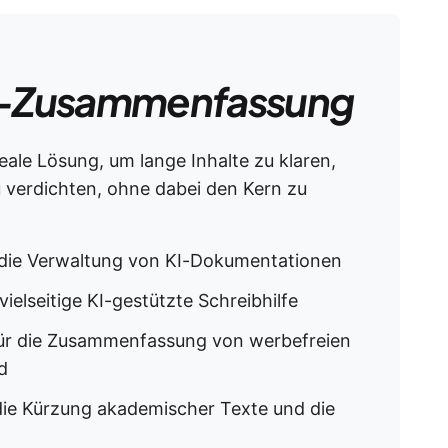
-Zusammenfassung
eale Lösung, um lange Inhalte zu klaren,
erdichten, ohne dabei den Kern zu
 die Verwaltung von KI-Dokumentationen
ielseitige KI-gestützte Schreibhilfe
ür die Zusammenfassung von werbefreien
d
die Kürzung akademischer Texte und die