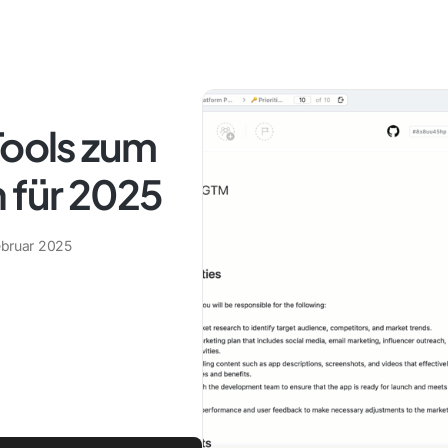
Tools zum
 für 2025
ebruar 2025