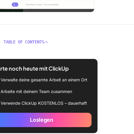
TABLE OF CONTENTS
rte noch heute mit ClickUp
Verwalte deine gesamte Arbeit an einem Ort
Arbeite mit deinem Team zusammen
Verwende ClickUp KOSTENLOS – dauerhaft
Loslegen