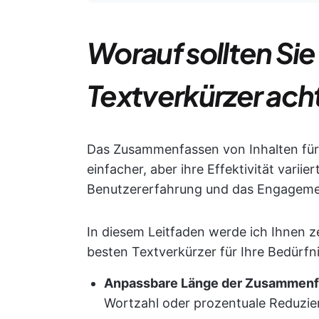
Worauf sollten Sie
Textverkürzer ach
Das Zusammenfassen von Inhalten für 
einfacher, aber ihre Effektivität variie
Benutzererfahrung und das Engagement
In diesem Leitfaden werde ich Ihnen z
besten Textverkürzer für Ihre Bedürfni
Anpassbare Länge der Zusammen
Wortzahl oder prozentuale Reduzier