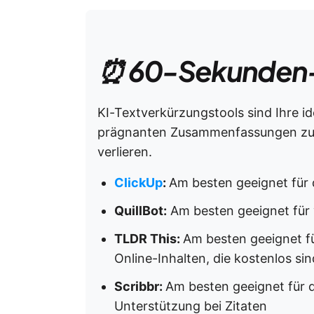
⏰ 60-Sekunden
KI-Textverkürzungstools sind Ihre id
prägnanten Zusammenfassungen zu v
verlieren.
ClickUp
:
Am besten geeignet für
QuillBot:
Am besten geeignet für v
TLDR This:
Am besten geeignet f
Online-Inhalten, die kostenlos sin
Scribbr:
Am besten geeignet für 
Unterstützung bei Zitaten