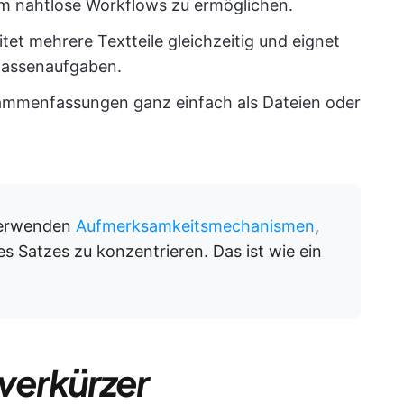
m nahtlose Workflows zu ermöglichen.
itet mehrere Textteile gleichzeitig und eignet
Massenaufgaben.
ammenfassungen ganz einfach als Dateien oder
verwenden
Aufmerksamkeitsmechanismen
,
es Satzes zu konzentrieren. Das ist wie ein
tverkürzer