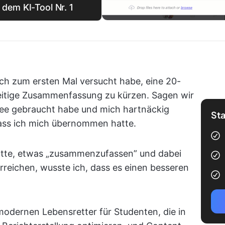
dem KI-Tool Nr. 1
ich zum ersten Mal versucht habe, eine 20-
seitige Zusammenfassung zu kürzen. Sagen wir
affee gebraucht habe und mich hartnäckig
Sta
ass ich mich übernommen hatte.
tte, etwas „zusammenzufassen” und dabei
erreichen, wusste ich, dass es einen besseren
modernen Lebensretter für Studenten, die in