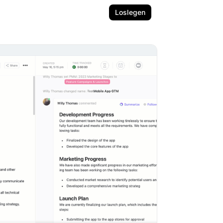
Loslegen